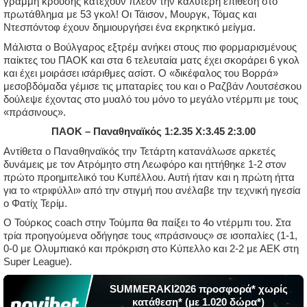
γραμμή κρούσης κατέχουν πλέον την καλύτερη επίθεση στο
πρωτάθλημα με 53 γκολ! Οι Τάισον, Μουργκ, Τόμας και
Ντεσπόντοφ έχουν δημιουργήσει ένα εκρηκτικό μείγμα.
Μάλιστα ο Βούλγαρος εξτρέμ ανήκει στους πιο φορμαρισμένους
παίκτες του ΠΑΟΚ και στα 6 τελευταία ματς έχει σκοράρει 6 γκολ
και έχει μοιράσει ισάριθμες ασίστ. Ο «δικέφαλος του Βορρά»
μεσοβδόμαδα γέμισε τις μπαταρίες του και ο Ραζβάν Λουτσέσκου
δούλεψε έχοντας στο μυαλό του μόνο το μεγάλο ντέρμπι με τους
«πράσινους».
ΠΑΟΚ – Παναθηναϊκός 1:2.35 Χ:3.45 2:3.00
Αντίθετα ο Παναθηναϊκός την Τετάρτη κατανάλωσε αρκετές
δυνάμεις με τον Ατρόμητο στη Λεωφόρο και ηττήθηκε 1-2 στον
πρώτο προημιτελικό του Κυπέλλου. Αυτή ήταν και η πρώτη ήττα
για το «τριφύλλι» από την στιγμή που ανέλαβε την τεχνική ηγεσία
ο Φατίχ Τερίμ.
Ο Τούρκος coach στην Τούμπα θα παίξει το 4ο ντέρμπι του. Στα
τρία προηγούμενα οδήγησε τους «πράσινους» σε ισοπαλίες (1-1,
0-0 με Ολυμπιακό και πρόκριση στο Κύπελλο και 2-2 με ΑΕΚ στη
Super League).
SUMMERAKI2026 προσφορά* χωρίς
κατάθεση* (με 1.020 δώρα*)