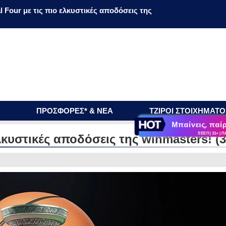
l Four με τις πιο ελκυστικές αποδόσεις της
ΠΡΟΣΦΟΡΈΣ* & ΝΈΑ
ΤΖΊΡΟΙ ΣΤΟΙΧΉΜΑΤΟ
Μπαίνεις, παίρ
ΕΕΕΠ | 21+ | 
ελκυστικές αποδόσεις της winmasters! (3