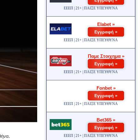
Εγγραφή »
ΕΕΕΠ | 21+ | ΠΑΙΞΕ ΥΠΕΥΘΥΝΑ
Elabet »
Εγγραφή »
ΕΕΕΠ | 21+ | ΠΑΙΞΕ ΥΠΕΥΘΥΝΑ
Παμε Στοιχημα »
Εγγραφή »
ΕΕΕΠ | 21+ | ΠΑΙΞΕ ΥΠΕΥΘΥΝΑ
Fonbet »
Εγγραφή »
ΕΕΕΠ | 21+ | ΠΑΙΞΕ ΥΠΕΥΘΥΝΑ
Bet365 »
Εγγραφή »
ΕΕΕΠ | 21+ | ΠΑΙΞΕ ΥΠΕΥΘΥΝΑ
θήνα.