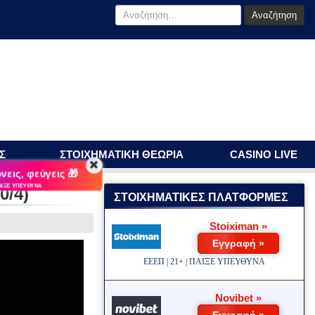
Αναζήτηση
Σ
ΣΤΟΙΧΗΜΑΤΙΚΉ ΘΕΩΡΊΑ
CASINO LIVE
νεις, φεύγεις 🎁
ΠΑΙΞΕ ΥΠΕΥΘΥΝΑ
0/4)
ΣΤΟΙΧΗΜΑΤΙΚΕΣ ΠΛΑΤΦΟΡΜΕΣ
Stoiximan »
Εγγραφή »
ΕΕΕΠ | 21+ | ΠΑΙΞΕ ΥΠΕΥΘΥΝΑ
Novibet »