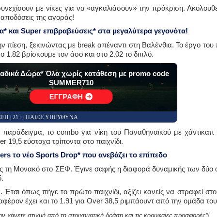
υνεχίσουν με νίκες για να «αγκαλιάσουν» την πρόκριση. Ακολουθε
 αποδόσεις της αγοράς!
α* και Super επιβραβεύσεις* στα μεγαλύτερα γεγονότα!
ν πίεση, ξεκινώντας με break απέναντι στη Βαλένθια. Το έργο του
ο 1.82 βρίσκουμε τον άσο και στο 2.02 το διπλό.
ναδικά Δώρα* Όλα χωρίς κατάθεση με promo code
SUMMER710
ΕΓΓΡΑΦΗ
ΕΕΠ | 21+ | ΠΑΙΞΕ ΥΠΕΥΘΥΝΑ
Για παράδειγμα, το combo για νίκη του Παναθηναϊκού με χάντικαπ 
r 19,5 εύστοχα τρίποντα στο παιχνίδι.
rs το νέο Sports Drop* που ανεβάζει το επίπεδο
ς τη Μονακό στο ΣΕΦ. Έγινε σαφής η διαφορά δυναμικής των δύο 
5.
 Έτσι όπως πήγε το πρώτο παιχνίδι, αξίζει κανείς να στραφεί στο
αφέρον έχει και το 1.91 για Over 38,5 ριμπάουντ από την ομάδα τ
ν χάνετε στιγμή από τη στοιχηματική δράση και τις κορυφαίες προσφορές*!