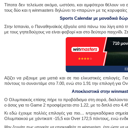
Τίποτα δεν τελείωσε ακόμα, ωστόσο, και αμφότεροι θέλουν να σ
τους δύο και η winmasters δηλώνει το «παρών» με τις κορυφαίες
Sports Calendar με μοναδικά δώρ
Στην Ισπανία, ο Παναθηναϊκός έβγαλε από πάνω του λίγη από τη
με τους γηπεδούχους να είναι φαβορί και στο δεύτερο παιχνίδι. Στ
710 μο
☆☆☆☆☆
★★★★★
Ε
Αξίζει να ρίξουμε μια ματιά και σε πιο ελκυστικές επιλογές. 
πόντους το συναντάμε στο 7.00, ενώ στο 1.91 την επιλογή για Ove
Aποκλειστικά στην winmaste
Ο Ολυμπιακός επίσης πήρε το προβάδισμα στη σειρά, διαλύοντα
ο άσος για το Game 2 προσφέρεται στο 1.22, με το διπλό στο 4.4
Κι εδώ έχουμε πολλές επιλογές για πιο… ιντριγκαδόρικα σημεία.
Ολυμπιακού με χάντικαπ -15,5 και Over 172,5 πόντους, ενώ ενδι
Μην ξεχνάτε πως μπορείτε να επισκεφθείτε τη winmasters, έτσι ώστε να μη