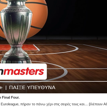
Final Four.
ς Euroleague, πήραν το πάνω χέρι στις σειρές τους και… βλέπουν Α