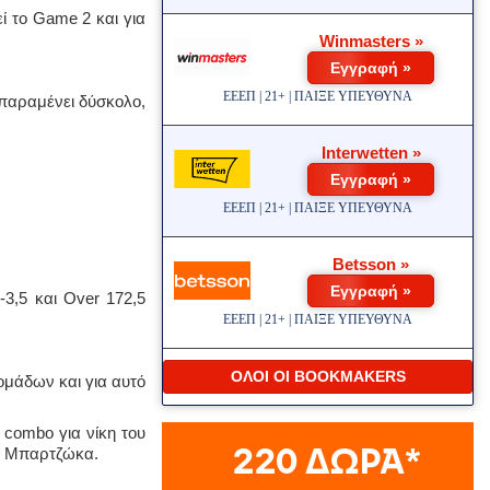
ί το Game 2 και για
Winmasters »
Εγγραφή »
ΕΕΕΠ | 21+ | ΠΑΙΞΕ ΥΠΕΥΘΥΝΑ
 παραμένει δύσκολο,
Interwetten »
Εγγραφή »
ΕΕΕΠ | 21+ | ΠΑΙΞΕ ΥΠΕΥΘΥΝΑ
Betsson »
Εγγραφή »
-3,5 και Over 172,5
ΕΕΕΠ | 21+ | ΠΑΙΞΕ ΥΠΕΥΘΥΝΑ
ΟΛΟΙ ΟΙ BOOKMAKERS
ομάδων και για αυτό
 combo για νίκη του
ου Μπαρτζώκα.