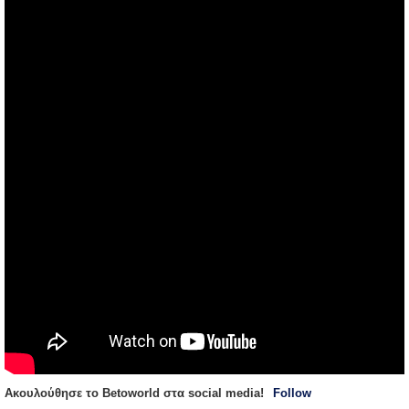
Aκουλούθησε το Betoworld στα social media!
Follow