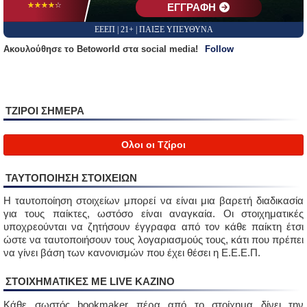
☆☆☆☆☆
★★★★★
EΓΓΡΑΦΗ
ΕΕΕΠ | 21+ | ΠΑΙΞΕ ΥΠΕΥΘΥΝΑ
Aκουλούθησε το Betoworld στα social media!
Follow
ΤΖΙΡΟΙ ΣΗΜΕΡΑ
Ολοι οι Τζίροι
ΤΑΥΤΟΠΟΙΗΣΗ ΣΤΟΙΧΕΙΩΝ
Η ταυτοποίηση στοιχείων μπορεί να είναι μια βαρετή διαδικασία
για τους παίκτες, ωστόσο είναι αναγκαία. Οι στοιχηματικές
υποχρεούνται να ζητήσουν έγγραφα από τον κάθε παίκτη έτσι
ώστε να ταυτοποιήσουν τους λογαριασμούς τους, κάτι που πρέπει
να γίνει βάση των κανονισμών που έχει θέσει η Ε.Ε.Ε.Π.
ΣΤΟΙΧΗΜΑΤΙΚΈΣ ΜΕ LIVE ΚΑΖΙΝΟ
Κάθε σωστός bookmaker πέρα από το στοίχημα δίνει την