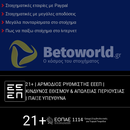
Στοιχηματικές εταιρίες με Paypal
Στοιχηματικές με μεγάλες αποδόσεις
Μεγάλα πονταρίσματα στο στοίχημα
Πως να παίξω στοίχημα στο ίντερνετ
21+ | ΑΡΜΟΔΙΟΣ ΡΥΘΜΙΣΤΗΣ ΕΕΕΠ |
ΚΙΝΔΥΝΟΣ ΕΘΙΣΜΟΥ & ΑΠΩΛΕΙΑΣ ΠΕΡΙΟΥΣΙΑΣ
|
ΠΑΙΞΕ ΥΠΕΥΘΥΝΑ
21+