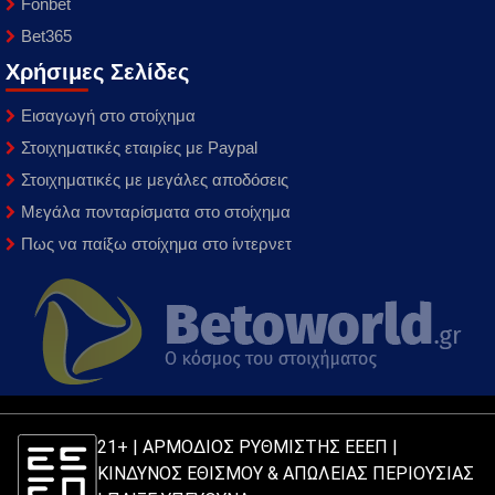
Fonbet
Bet365
Χρήσιμες Σελίδες
Εισαγωγή στο στοίχημα
Στοιχηματικές εταιρίες με Paypal
Στοιχηματικές με μεγάλες αποδόσεις
Μεγάλα πονταρίσματα στο στοίχημα
Πως να παίξω στοίχημα στο ίντερνετ
21+ | ΑΡΜΟΔΙΟΣ ΡΥΘΜΙΣΤΗΣ ΕΕΕΠ |
ΚΙΝΔΥΝΟΣ ΕΘΙΣΜΟΥ & ΑΠΩΛΕΙΑΣ ΠΕΡΙΟΥΣΙΑΣ