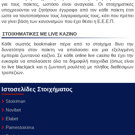
για τους παίκτες, ωστόσο είναι αναγκαία. Οι στοιχηματικές
υποχρεούνται να ζητήσουν έγγραφα από τον κάθε παίκτη έτσι
ώστε να ταυτοποιήσουν τους λογαριασμούς τους, κάτι που πρέπει
να γίνει βάση των κανονισμών που έχει θέσει η Ε.Ε.Ε.Π.
ΣΤΟΙΧΗΜΑΤΙΚΈΣ ΜΕ LIVE ΚΑΖΙΝΟ
Κάθε σωστός bookmaker πέρα από το στοίχημα δίνει την
δυνατότητα στον παίκτη να απολαύσει και μια εξελιγμένη
εμπειρία ζωντανού καζίνο. Σε κάθε online live casino θα έχει την
ευκαιρία να απολαύσετε όλα τα δημοφιλή παιχνίδια (όπως είναι
το live blackjack και η ζωντανή ρουλέτα) με πλήθος διαθέσιμων
τραπεζιών.
Ιστοσελίδες Στοιχήματος
Stoiximan
Novibet
Elabet
Pamestoixima