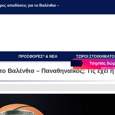
ερες αποδόσεις για το Βαλένθια –
ΠΡΟΣΦΟΡΈΣ* & ΝΈΑ
ΤΖΊΡΟΙ ΣΤΟΙΧΉΜΑΤΟ
Τσιμπάς δώρα
ΕΕΕΠ | 21+ | 
το Βαλένθια – Παναθηναϊκός; Τις έχει η