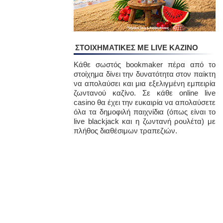
ΣΤΟΙΧΗΜΑΤΙΚΈΣ ΜΕ LIVE ΚΑΖΙΝΟ
Κάθε σωστός bookmaker πέρα από το
στοίχημα δίνει την δυνατότητα στον παίκτη
να απολαύσει και μια εξελιγμένη εμπειρία
ζωντανού καζίνο. Σε κάθε online live
casino θα έχει την ευκαιρία να απολαύσετε
όλα τα δημοφιλή παιχνίδια (όπως είναι το
live blackjack και η ζωντανή ρουλέτα) με
πλήθος διαθέσιμων τραπεζιών.