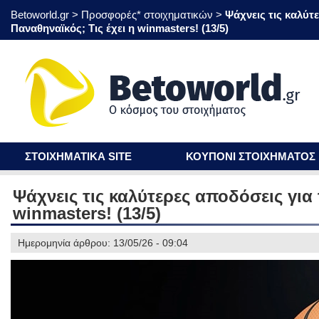
Betoworld.gr
>
Προσφορές* στοιχηματικών
>
Ψάχνεις τις καλύτ
Παναθηναϊκός; Τις έχει η winmasters! (13/5)
ΣΤΟΙΧΗΜΑΤΙΚΆ SITE
ΚΟΥΠΌΝΙ ΣΤΟΙΧΉΜΑΤΟΣ
Ψάχνεις τις καλύτερες αποδόσεις για 
winmasters! (13/5)
Ημερομηνία άρθρου: 13/05/26 - 09:04