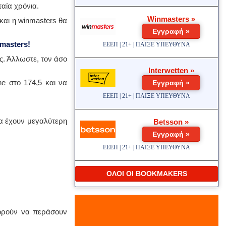
ταία χρόνια.
Winmasters »
 και η winmasters θα
Εγγραφή »
masters!
ΕΕΕΠ | 21+ | ΠΑΙΞΕ ΥΠΕΥΘΥΝΑ
ης. Άλλωστε, τον άσο
Interwetten »
ne στο 174,5 και να
Εγγραφή »
ΕΕΕΠ | 21+ | ΠΑΙΞΕ ΥΠΕΥΘΥΝΑ
τα έχουν μεγαλύτερη
Betsson »
Εγγραφή »
ΕΕΕΠ | 21+ | ΠΑΙΞΕ ΥΠΕΥΘΥΝΑ
ΟΛΟΙ ΟΙ BOOKMAKERS
πορούν να περάσουν