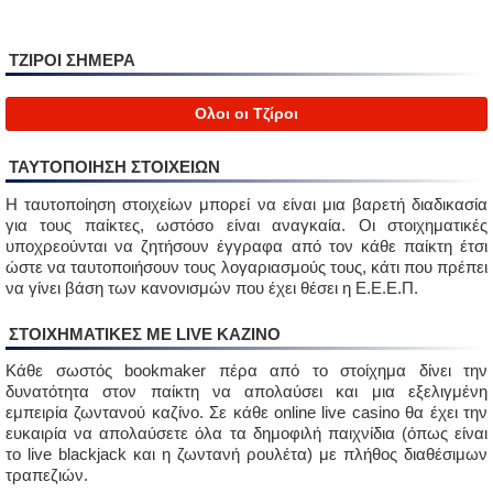
ΤΖΙΡΟΙ ΣΗΜΕΡΑ
Ολοι οι Τζίροι
ΤΑΥΤΟΠΟΙΗΣΗ ΣΤΟΙΧΕΙΩΝ
Η ταυτοποίηση στοιχείων μπορεί να είναι μια βαρετή διαδικασία
για τους παίκτες, ωστόσο είναι αναγκαία. Οι στοιχηματικές
υποχρεούνται να ζητήσουν έγγραφα από τον κάθε παίκτη έτσι
ώστε να ταυτοποιήσουν τους λογαριασμούς τους, κάτι που πρέπει
να γίνει βάση των κανονισμών που έχει θέσει η Ε.Ε.Ε.Π.
ΣΤΟΙΧΗΜΑΤΙΚΈΣ ΜΕ LIVE ΚΑΖΙΝΟ
Κάθε σωστός bookmaker πέρα από το στοίχημα δίνει την
δυνατότητα στον παίκτη να απολαύσει και μια εξελιγμένη
εμπειρία ζωντανού καζίνο. Σε κάθε online live casino θα έχει την
ευκαιρία να απολαύσετε όλα τα δημοφιλή παιχνίδια (όπως είναι
το live blackjack και η ζωντανή ρουλέτα) με πλήθος διαθέσιμων
τραπεζιών.