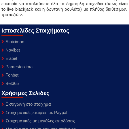
ευκαιρία να απολαύσετε όλα τα δημοφιλή παιχνίδια (όπως είναι
το live blackjack και η ζωντανή ρουλέτα) με πλήθος διαθέσιμων
τραπεζιών.
Ιστοσελίδες Στοιχήματος
Stoiximan
Novibet
Elabet
Pamestoixima
Fonbet
Bet365
Χρήσιμες Σελίδες
Εισαγωγή στο στοίχημα
Στοιχηματικές εταιρίες με Paypal
Στοιχηματικές με μεγάλες αποδόσεις