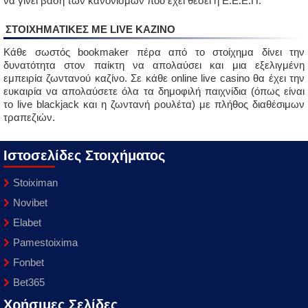
να γίνει βάση των κανονισμών που έχει θέσει η Ε.Ε.Ε.Π.
ΣΤΟΙΧΗΜΑΤΙΚΈΣ ΜΕ LIVE ΚΑΖΙΝΟ
Κάθε σωστός bookmaker πέρα από το στοίχημα δίνει την
δυνατότητα στον παίκτη να απολαύσει και μια εξελιγμένη
εμπειρία ζωντανού καζίνο. Σε κάθε online live casino θα έχει την
ευκαιρία να απολαύσετε όλα τα δημοφιλή παιχνίδια (όπως είναι
το live blackjack και η ζωντανή ρουλέτα) με πλήθος διαθέσιμων
τραπεζιών.
Ιστοσελίδες Στοιχήματος
Stoiximan
Novibet
Elabet
Pamestoixima
Fonbet
Bet365
Χρήσιμες Σελίδες