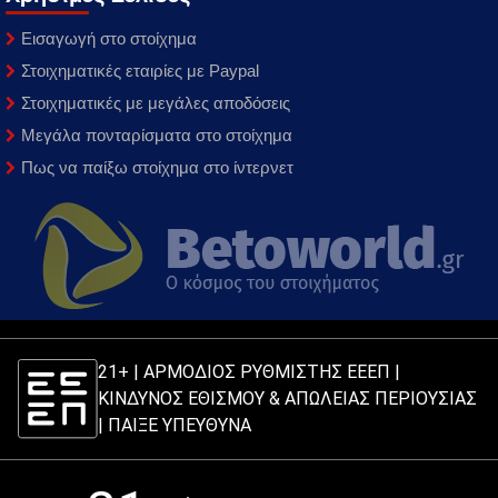
Εισαγωγή στο στοίχημα
Στοιχηματικές εταιρίες με Paypal
Στοιχηματικές με μεγάλες αποδόσεις
Μεγάλα πονταρίσματα στο στοίχημα
Πως να παίξω στοίχημα στο ίντερνετ
21+ | ΑΡΜΟΔΙΟΣ ΡΥΘΜΙΣΤΗΣ ΕΕΕΠ |
ΚΙΝΔΥΝΟΣ ΕΘΙΣΜΟΥ & ΑΠΩΛΕΙΑΣ ΠΕΡΙΟΥΣΙΑΣ
|
ΠΑΙΞΕ ΥΠΕΥΘΥΝΑ