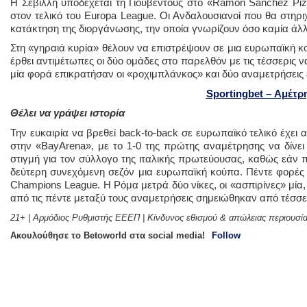
Η Σεβίλλη υποδέχεται τη Γιουβέντους στο «Ramón Sánchez Piz
στον τελικό του Europa League. Oι Ανδαλουσιανοί που θα στηρ
κατάκτηση της διοργάνωσης, την οποία γνωρίζουν όσο καμία άλ
Στη «γηραιά κυρία» θέλουν να επιστρέψουν σε μια ευρωπαϊκή κ
έρθει αντιμέτωπες οι δύο ομάδες στο παρελθόν με τις τέσσερις 
μία φορά επικρατήσαν οι «ροχιμπλάνκος» και δύο αναμετρήσεις 
Sportingbet – Αμέτρ
Θέλει να γράψει ιστορία
Την ευκαιρία να βρεθεί back-to-back σε ευρωπαϊκό τελικό έχε
στην «BayArena», με το 1-0 της πρώτης αναμέτρησης να δίνει
στιγμή για τον σύλλογο της ιταλικής πρωτεύουσας, καθώς εάν π
δεύτερη συνεχόμενη σεζόν μια ευρωπαϊκή κούπα. Πέντε φορές 
Champions League. Η Ρόμα μετρά δύο νίκες, οι «ασπιρίνες» μία, ε
από τις πέντε μεταξύ τους αναμετρήσεις σημειώθηκαν από τέσσε
21+ | Αρμόδιος Ρυθμιστής ΕΕΕΠ | Κίνδυνος εθισμού & απώλειας περιουσία
Aκουλούθησε το Betoworld στα social media!
Follow