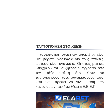
ΤΑΥΤΟΠΟΙΗΣΗ ΣΤΟΙΧΕΙΩΝ
Η ταυτοποίηση στοιχείων μπορεί να είναι
μια βαρετή διαδικασία για τους παίκτες,
ωστόσο είναι αναγκαία. Οι στοιχηματικές
υποχρεούνται να ζητήσουν έγγραφα από
τον κάθε παίκτη έτσι ώστε να
ταυτοποιήσουν τους λογαριασμούς τους,
κάτι που πρέπει να γίνει βάση των
κανονισμών που έχει θέσει η Ε.Ε.Ε.Π.