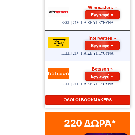
Winmasters »
Εγγραφή »
ΕΕΕΠ | 21+ | ΠΑΙΞΕ ΥΠΕΥΘΥΝΑ
Interwetten »
Εγγραφή »
ΕΕΕΠ | 21+ | ΠΑΙΞΕ ΥΠΕΥΘΥΝΑ
Betsson »
Εγγραφή »
ΕΕΕΠ | 21+ | ΠΑΙΞΕ ΥΠΕΥΘΥΝΑ
ΟΛΟΙ ΟΙ BOOKMAKERS