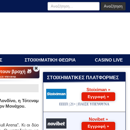
Αναζήτηση
Σ
ΣΤΟΙΧΗΜΑΤΙΚΉ ΘΕΩΡΊΑ
CASINO LIVE
τουν βροχή 🎁
ΣΤΟΙΧΗΜΑΤΙΚΕΣ ΠΛΑΤΦΟΡΜΕΣ
ΠΑΙΞΕ ΥΠΕΥΘΥΝΑ
Stoiximan »
Εγγραφή »
ονδίνο, η Τότεναμ
ΕΕΕΠ | 21+ | ΠΑΙΞΕ ΥΠΕΥΘΥΝΑ
γερν Μονάχου.
Novibet »
l Arena”. Κι οι δύο
Εγγραφή »