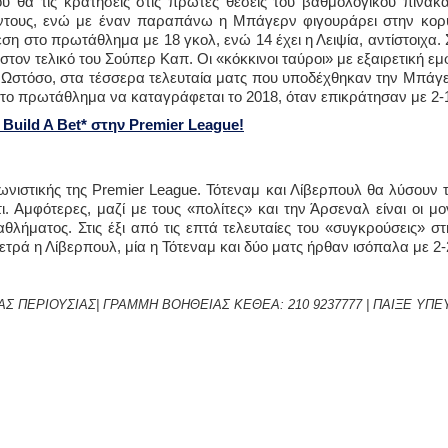
θα τις κρατήσεις στις πρώτες θέσεις του βαθμολογικού πίνακα
τους, ενώ με έναν παραπάνω η Μπάγερν φιγουράρει στην κορυ
ση στο πρωτάθλημα με 18 γκολ, ενώ 14 έχει η Λειψία, αντίστοιχα. 
τον τελικό του Σούπερ Καπ. Οι «κόκκινοι ταύροι» με εξαιρετική ε
α. Ωστόσο, στα τέσσερα τελευταία ματς που υποδέχθηκαν την Μπάγ
η στο πρωτάθλημα να καταγράφεται το 2018, όταν επικράτησαν με 2-
 Build A Bet* στην Premier League!
νιστικής της Premier League. Τότεναμ και Λίβερπουλ θα λύσουν τ
 Αμφότερες, μαζί με τους «πολίτες» και την Άρσεναλ είναι οι μ
αθλήματος. Στις έξι από τις επτά τελευταίες του «συγκρούσεις» 
ετρά η Λίβερπουλ, μία η Τότεναμ και δύο ματς ήρθαν ισόπαλα με 2-
ΑΣ ΠΕΡΙΟΥΣΙΑΣ| ΓΡΑΜΜΗ ΒΟΗΘΕΙΑΣ ΚΕΘΕΑ: 210 9237777 | ΠΑΙΞΕ ΥΠ