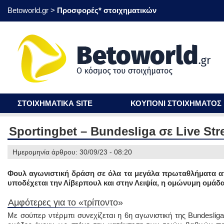
Betoworld.gr
>
Προσφορές* στοιχηματικών
ΣΤΟΙΧΗΜΑΤΙΚΆ SITE
ΚΟΥΠΌΝΙ ΣΤΟΙΧΉΜΑΤΟΣ
Sportingbet – Bundesliga σε Live Str
Ημερομηνία άρθρου: 30/09/23 - 08:20
Φουλ αγωνιστική δράση σε όλα τα μεγάλα πρωταθλήματα απ
υποδέχεται την Λίβερπουλ και στην Λειψία, η ομώνυμη ομάδ
Αμφότερες για το «τρίποντο»
Με σούπερ ντέρμπι συνεχίζεται η 6
η
αγωνιστική της Bundesliga