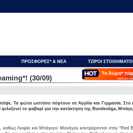
ΠΡΟΣΦΟΡΈΣ* & ΝΈΑ
ΤΖΊΡΟΙ ΣΤΟΙΧΉΜΑΤΟ
Τα δώρα* πέφ
eaming*! (30/09)
ΕΕΕΠ | 21+ | 
όψε. Τα φώτα ωστόσο πέφτουν σε Αγγλία και Γερμανία. Στο Λ
α φιλοξενεί το φαβορί για την κατάκτηση της Bundesliga, Μπά
, καθώς Λειψία και Μπάγερν Μονάχου κοντράρονται στην “Red Bul