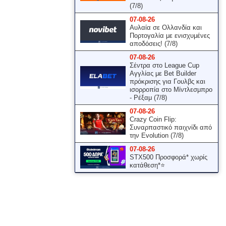
(7/8)
07-08-26
Αυλαία σε Ολλανδία και
Πορτογαλία με ενισχυμένες
αποδόσεις! (7/8)
07-08-26
Σέντρα στο League Cup
Αγγλίας με Bet Builder
πρόκρισης για Γουλβς και
ισορροπία στο Μίντλεσμπρο
- Ρέξαμ (7/8)
07-08-26
Crazy Coin Flip:
Συναρπαστικό παιχνίδι από
την Evolution (7/8)
07-08-26
STX500 Προσφορά* χωρίς
κατάθεση*⭐