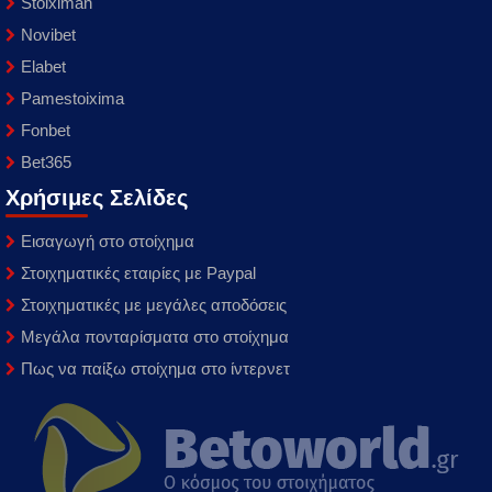
Stoiximan
Novibet
Elabet
Pamestoixima
Fonbet
Bet365
Χρήσιμες Σελίδες
Εισαγωγή στο στοίχημα
Στοιχηματικές εταιρίες με Paypal
Στοιχηματικές με μεγάλες αποδόσεις
Μεγάλα πονταρίσματα στο στοίχημα
Πως να παίξω στοίχημα στο ίντερνετ