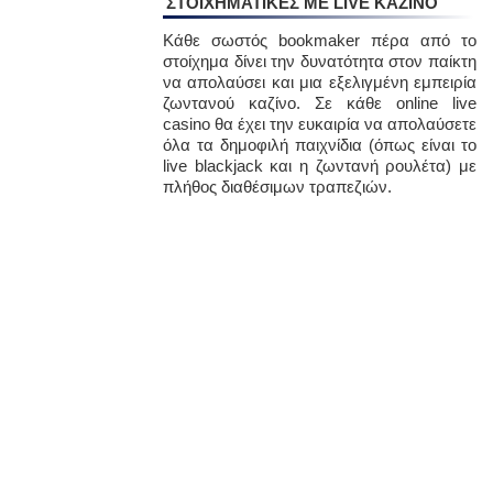
ΣΤΟΙΧΗΜΑΤΙΚΈΣ ΜΕ LIVE ΚΑΖΙΝΟ
Κάθε σωστός bookmaker πέρα από το
στοίχημα δίνει την δυνατότητα στον παίκτη
να απολαύσει και μια εξελιγμένη εμπειρία
ζωντανού καζίνο. Σε κάθε online live
casino θα έχει την ευκαιρία να απολαύσετε
όλα τα δημοφιλή παιχνίδια (όπως είναι το
live blackjack και η ζωντανή ρουλέτα) με
πλήθος διαθέσιμων τραπεζιών.