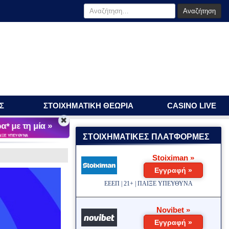
Αναζήτηση
Σ
ΣΤΟΙΧΗΜΑΤΙΚΉ ΘΕΩΡΊΑ
CASINO LIVE
* με τη μία »
ΣΤΟΙΧΗΜΑΤΙΚΕΣ ΠΛΑΤΦΟΡΜΕΣ
ΠΑΙΞΕ ΥΠΕΥΘΥΝΑ
Stoiximan »
Εγγραφή »
ΕΕΕΠ | 21+ | ΠΑΙΞΕ ΥΠΕΥΘΥΝΑ
Novibet »
Εγγραφή »