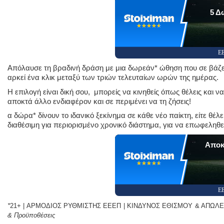
5 Δ
☆☆☆☆☆
★★★★★
Ε
Απόλαυσε τη βραδινή δράση με μια δωρεάν* ώθηση που σε βάζει 
αρκεί ένα κλικ μεταξύ των τριών τελευταίων ωρών της ημέρας.
Η επιλογή είναι δική σου, μπορείς να κινηθείς όπως θέλεις και να 
αποκτά άλλο ενδιαφέρον και σε περιμένει να τη ζήσεις!
α δώρα* δίνουν το ιδανικό ξεκίνημα σε κάθε νέο παίκτη, είτε θέλε
διαθέσιμη για περιορισμένο χρονικό διάστημα, για να επωφεληθε
Αποκ
☆☆☆☆☆
★★★★★
Ε
*​
21+ | ΑΡΜΟΔΙΟΣ ΡΥΘΜΙΣΤΗΣ ΕΕΕΠ | ΚΙΝΔΥΝΟΣ ΕΘΙΣΜΟΥ & ΑΠΩΛΕΙ
& Προϋποθέσεις