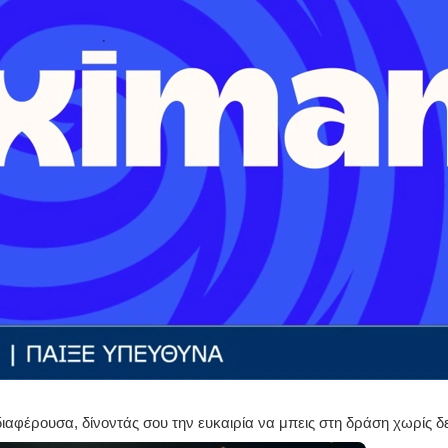
νδιαφέρουσα, δίνοντάς σου την ευκαιρία να μπεις στη δράση χωρίς 