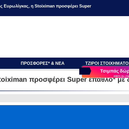
ς Ευρωλίγκας, η Stoiximan προσφέρει Super
ΠΡΟΣΦΟΡΈΣ* & ΝΈΑ
ΤΖΊΡΟΙ ΣΤΟΙΧΉΜΑΤΟ
Τσιμπάς δώρα
ΕΕΕΠ | 21+ | 
Stoiximan προσφέρει Super έπαθλο* με