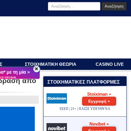
Αναζήτηση
Σ
ΣΤΟΙΧΗΜΑΤΙΚΉ ΘΕΩΡΊΑ
CASINO LIVE
* με τη μία »
ΠΑΙΞΕ ΥΠΕΥΘΥΝΑ
 δράση από
ΣΤΟΙΧΗΜΑΤΙΚΕΣ ΠΛΑΤΦΟΡΜΕΣ
Stoiximan »
Εγγραφή »
ΕΕΕΠ | 21+ | ΠΑΙΞΕ ΥΠΕΥΘΥΝΑ
Novibet »