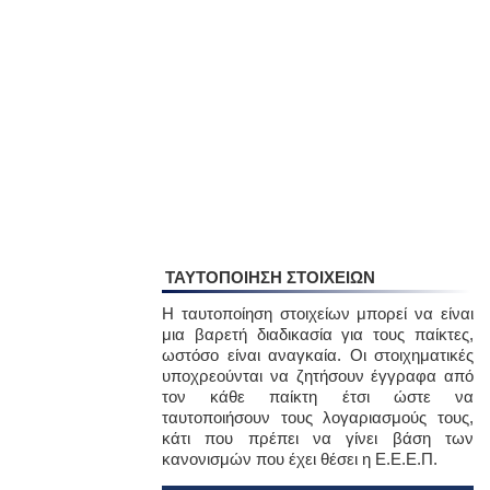
ΤΑΥΤΟΠΟΙΗΣΗ ΣΤΟΙΧΕΙΩΝ
Η ταυτοποίηση στοιχείων μπορεί να είναι
μια βαρετή διαδικασία για τους παίκτες,
ωστόσο είναι αναγκαία. Οι στοιχηματικές
υποχρεούνται να ζητήσουν έγγραφα από
τον κάθε παίκτη έτσι ώστε να
ταυτοποιήσουν τους λογαριασμούς τους,
κάτι που πρέπει να γίνει βάση των
κανονισμών που έχει θέσει η Ε.Ε.Ε.Π.