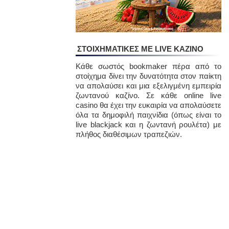
ΣΤΟΙΧΗΜΑΤΙΚΈΣ ΜΕ LIVE ΚΑΖΙΝΟ
Κάθε σωστός bookmaker πέρα από το
στοίχημα δίνει την δυνατότητα στον παίκτη
να απολαύσει και μια εξελιγμένη εμπειρία
ζωντανού καζίνο. Σε κάθε online live
casino θα έχει την ευκαιρία να απολαύσετε
όλα τα δημοφιλή παιχνίδια (όπως είναι το
live blackjack και η ζωντανή ρουλέτα) με
πλήθος διαθέσιμων τραπεζιών.