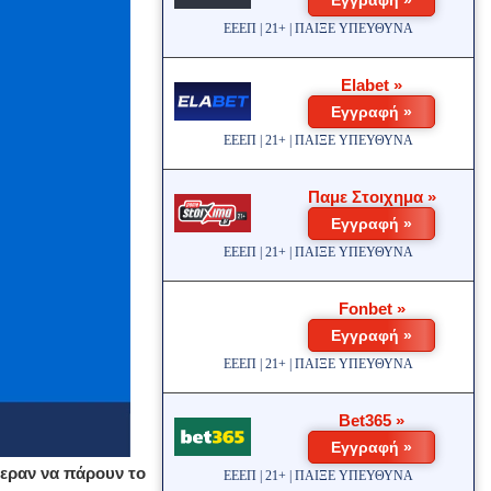
Εγγραφή »
ΕΕΕΠ | 21+ | ΠΑΙΞΕ ΥΠΕΥΘΥΝΑ
Elabet »
Εγγραφή »
ΕΕΕΠ | 21+ | ΠΑΙΞΕ ΥΠΕΥΘΥΝΑ
Παμε Στοιχημα »
Εγγραφή »
ΕΕΕΠ | 21+ | ΠΑΙΞΕ ΥΠΕΥΘΥΝΑ
Fonbet »
Εγγραφή »
ΕΕΕΠ | 21+ | ΠΑΙΞΕ ΥΠΕΥΘΥΝΑ
Bet365 »
Εγγραφή »
φεραν να πάρουν το
ΕΕΕΠ | 21+ | ΠΑΙΞΕ ΥΠΕΥΘΥΝΑ