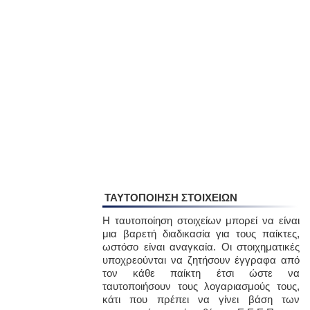
ΤΑΥΤΟΠΟΙΗΣΗ ΣΤΟΙΧΕΙΩΝ
Η ταυτοποίηση στοιχείων μπορεί να είναι
μια βαρετή διαδικασία για τους παίκτες,
ωστόσο είναι αναγκαία. Οι στοιχηματικές
υποχρεούνται να ζητήσουν έγγραφα από
τον κάθε παίκτη έτσι ώστε να
ταυτοποιήσουν τους λογαριασμούς τους,
κάτι που πρέπει να γίνει βάση των