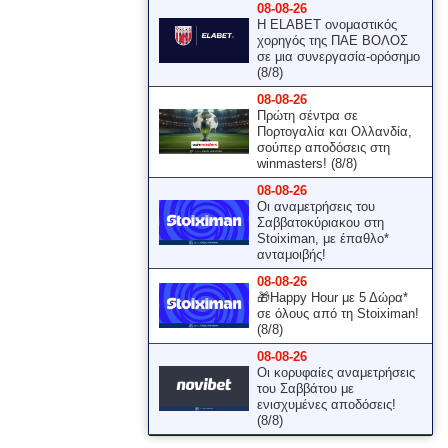
08-08-26
Η ELABET ονομαστικός
χορηγός της ΠΑΕ ΒΟΛΟΣ
σε μια συνεργασία-ορόσημο
(8/8)
08-08-26
Πρώτη σέντρα σε
Πορτογαλία και Ολλανδία,
σούπερ αποδόσεις στη
winmasters! (8/8)
08-08-26
Οι αναμετρήσεις του
Σαββατοκύριακου στη
Stoiximan, με έπαθλο*
ανταμοιβής!
08-08-26
🎁Happy Hour με 5 Δώρα*
σε όλους από τη Stoiximan!
(8/8)
08-08-26
Oι κορυφαίες αναμετρήσεις
του Σαββάτου με
ενισχυμένες αποδόσεις!
(8/8)