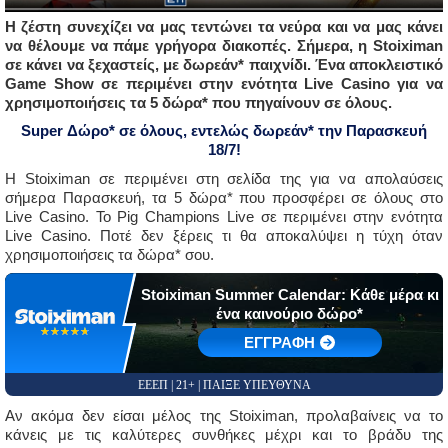
Η ζέστη συνεχίζει να μας τεντώνει τα νεύρα και να μας κάνει
να θέλουμε να πάμε γρήγορα διακοπές. Σήμερα, η Stoiximan
σε κάνει να ξεχαστείς, με δωρεάν* παιχνίδι. Ένα αποκλειστικό
Game Show σε περιμένει στην ενότητα Live Casino για να
χρησιμοποιήσεις τα 5 δώρα* που πηγαίνουν σε όλους.
Super Δώρο* σε όλους, εντελώς δωρεάν* την Παρασκευή
18/7!
Η Stoiximan σε περιμένει στη σελίδα της για να απολαύσεις
σήμερα Παρασκευή, τα 5 δώρα* που προσφέρει σε όλους στο
Live Casino. Το Pig Champions Live σε περιμένει στην ενότητα
Live Casino. Ποτέ δεν ξέρεις τι θα αποκαλύψει η τύχη όταν
χρησιμοποιήσεις τα δώρα* σου.
Stoiximan Summer Calendar: Κάθε μέρα κι
ένα καινούριο δώρο*
☆☆☆☆☆
★★★★★
EΓΓΡΑΦΗ
ΕΕΕΠ | 21+ | ΠΑΙΞΕ ΥΠΕΥΘΥΝΑ
Αν ακόμα δεν είσαι μέλος της Stoiximan, προλαβαίνεις να το
κάνεις με τις καλύτερες συνθήκες μέχρι και το βράδυ της