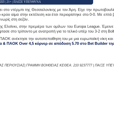
ΕΕΠ | 21+ | ΠΑΙΞΕ ΥΠΕΥΘΥΝΑ
 στο ντέρμπι της Θεσσαλονίκης με τον Άρη. Είχε την πρωτοβουλί
ο κρύο αίμα στην εκτέλεση και έτσι περιορίστηκε στο 0-0. Με επτά 
 νωρίς στη σεζόν.
ς Ελσίνκι, στην πρεμιέρα των ομίλων του Europa League. Έμεινε
ασε στο τρίποντο με ανατροπή για το τελικό υπέρ του 3-2 στη Bolt
 ΠΑΟΚ ανέκτησε την αυτοπεποίθηση του με μια ευρωπαϊκή νίκη και 
 & ΠΑΟΚ Over 4,5 κόρνερ σε απόδοση 5.70 στο Bet Builder της
ΑΣ ΠΕΡΙΟΥΣΙΑΣ| ΓΡΑΜΜΗ ΒΟΗΘΕΙΑΣ ΚΕΘΕΑ: 210 9237777 | ΠΑΙΞΕ ΥΠ