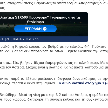
ύτη, στοίχισαν στους Πειραιώτες το αποτέλεσμα. Απαραίτητες οι αν
ους.
λειστική STX500 Προσφορά* Γνωριμίας από τη
Stoiximan
EΓΓΡΑΦΗ
ΕΕΠ | 21+ | ΠΑΙΞΕ ΥΠΕΥΘΥΝΑ
αϊκό, η Κηφισιά έσωσε τον βαθμό με το τελικό… 4-4! Πρόκειται 
ο 22′(!) αλλά δεν παρέδωσε τα όπλα. Εκμεταλλεύτηκε την αποβ
α στο…11ο, βρήκαν δίχτυα διαμορφώνοντας το τελικό σκορ. Με αυ
 και τον Αστέρα. Στόχος είναι η σωτηρία, θα χρειαστεί ωστόσο μια
ν και παρά το βέβαιο ροτέισον, η διαφορά δυναμικότητας με την
υσιάζει τεράστια κενά στην άμυνα.
Το συνδυαστικό στοίχημα 1 (-
Βικελίδης». Μετά τη νίκη με σκορ 3-2 επί του Αστέρα, η ομάδα τ
ε τους χώρους, διατήρησε τη συνοχή καθώς και τη συγκέντρωση 