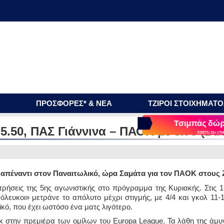
ΠΡΟΣΦΟΡΈΣ* & ΝΈΑ
ΤΖΊΡΟΙ ΣΤΟΙΧΉΜΑΤΟ
Τσιμπάς δώρα
.50, ΠΑΣ Γιάννινα – ΠΑΟΚ με 5.70 (24/
ΕΕΕΠ | 21+ | 
ς απέναντι στον Παναιτωλικό, ώρα Σαμάτα για τον ΠΑΟΚ στους
τρήσεις της 5ης αγωνιστικής στο πρόγραμμα της Κυριακής. Στις 
όλευκοι» μετράνε το απόλυτο μέχρι στιγμής, με 4/4 και γκολ 11-
κό, που έχει ωστόσο ένα ματς λιγότερο.
 στην πρεμιέρα των ομίλων του Europa League. Τα λάθη της άμυ