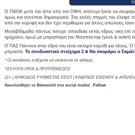
Ε
Ο ΠΑΟΚ μετά την ήττα από τον ΟΦΗ, απέτυχε ξανά να σκοράρει
όμως και συνέπεια δημιουργικά. Στις καλές στιγμές του έλειψε τ
από την κορυφή και δεν έχει περιθώριο για άλλες απώλειες τόσο
Μεσοβδόμαδα πάντως πέτυχε σπουδαία εκτός έδρας νίκη επί τη
ημίχρονο, όμως με μπροστάρη τον Ντεσπόντοφ (γκολ & ασίστ) έφτ
Ο ΠΑΣ Γιάννινα στην έδρα του είναι σκληρό καρύδι για όλους. Ο
μπροστά.
Το συνδυαστικό στοίχημα 2 & Να σκοράρει ο Σαμάτα
* Οι αποδόσεις ενδέχεται να υπόκεινται σε αλλαγές.
*ΙΣΧΥΟΥΝ ΟΡΟΙ & ΠΡΟΫΠΟΘΕΣΕΙΣ
21+ | ΑΡΜΟΔΙΟΣ ΡΥΘΜΙΣΤΗΣ ΕΕΕΠ | ΚΙΝΔΥΝΟΣ ΕΘΙΣΜΟΥ & ΑΠΩΛΕΙ
Aκουλούθησε το Betoworld στα social media!
Follow