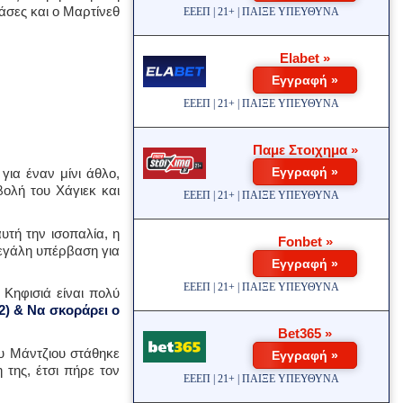
άσες και ο Μαρτίνεθ
ΕΕΕΠ | 21+ | ΠΑΙΞΕ ΥΠΕΥΘΥΝΑ
Elabet »
Εγγραφή »
ΕΕΕΠ | 21+ | ΠΑΙΞΕ ΥΠΕΥΘΥΝΑ
Παμε Στοιχημα »
Εγγραφή »
για έναν μίνι άθλο,
ολή του Χάγιεκ και
ΕΕΕΠ | 21+ | ΠΑΙΞΕ ΥΠΕΥΘΥΝΑ
τή την ισοπαλία, η
Fonbet »
 μεγάλη υπέρβαση για
Εγγραφή »
ΕΕΕΠ | 21+ | ΠΑΙΞΕ ΥΠΕΥΘΥΝΑ
 Κηφισιά είναι πολύ
2) & Να σκοράρει ο
Bet365 »
ου Μάντζιου στάθηκε
Εγγραφή »
της, έτσι πήρε τον
ΕΕΕΠ | 21+ | ΠΑΙΞΕ ΥΠΕΥΘΥΝΑ