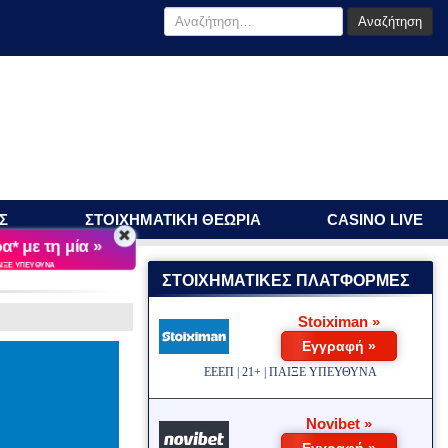
Αναζήτηση
Σ
ΣΤΟΙΧΗΜΑΤΙΚΉ ΘΕΩΡΊΑ
CASINO LIVE
* με τη μία »
ΠΑΙΞΕ ΥΠΕΥΘΥΝΑ
ΣΤΟΙΧΗΜΑΤΙΚΕΣ ΠΛΑΤΦΟΡΜΕΣ
Stoiximan »
Εγγραφή »
ΕΕΕΠ | 21+ | ΠΑΙΞΕ ΥΠΕΥΘΥΝΑ
Novibet »