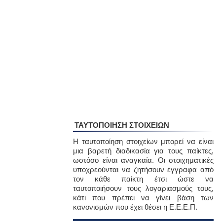
ΤΑΥΤΟΠΟΙΗΣΗ ΣΤΟΙΧΕΙΩΝ
Η ταυτοποίηση στοιχείων μπορεί να είναι
μια βαρετή διαδικασία για τους παίκτες,
ωστόσο είναι αναγκαία. Οι στοιχηματικές
υποχρεούνται να ζητήσουν έγγραφα από
τον κάθε παίκτη έτσι ώστε να
ταυτοποιήσουν τους λογαριασμούς τους,
κάτι που πρέπει να γίνει βάση των
κανονισμών που έχει θέσει η Ε.Ε.Ε.Π.