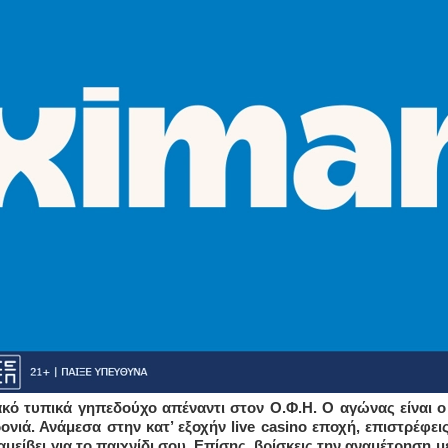
ακό τυπικά γηπεδούχο απέναντι στον Ο.Φ.Η. Ο αγώνας είναι 
ονιά. Ανάμεσα στην κατ’ εξοχήν live casino εποχή, επιστρέφει
αμείβει για το παιχνίδι σου. Επίσης, βρίσκεις την αναμέτρηση μ