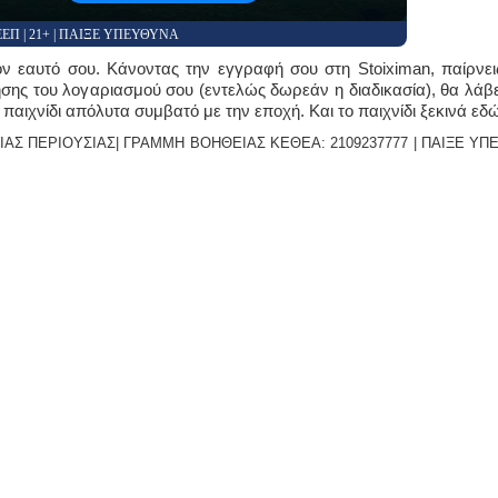
ΕΕΠ | 21+ | ΠΑΙΞΕ ΥΠΕΥΘΥΝΑ
ν εαυτό σου. Κάνοντας την εγγραφή σου στη Stoiximan, παίρνει
ησης του λογαριασμού σου (εντελώς δωρεάν η διαδικασία), θα λάβ
 παιχνίδι απόλυτα συμβατό με την εποχή. Και το παιχνίδι ξεκινά εδ
ΑΣ ΠΕΡΙΟΥΣΙΑΣ| ΓΡΑΜΜΗ ΒΟΗΘΕΙΑΣ ΚΕΘΕΑ: 2109237777 | ΠΑΙΞΕ ΥΠ