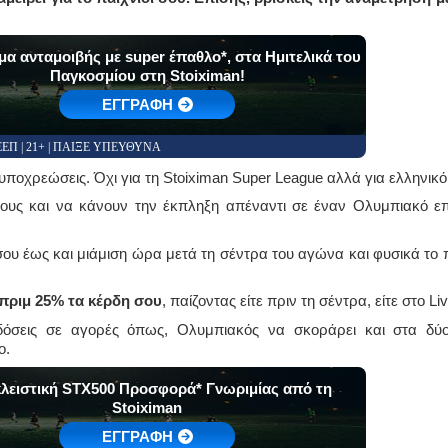
α ανταμοιβής με super έπαθλο*, στα Ημιτελικά του
Παγκοσμίου στη Stoiximan!
EΓΓΡΑΦΗ
ΕΕΠ | 21+ | ΠΑΙΞΕ ΥΠΕΥΘΥΝΑ
υποχρεώσεις. Όχι για τη Stoiximan Super League αλλά για ελληνικό
τους και να κάνουν την έκπληξη απέναντι σε έναν Ολυμπιακό ε
 σου έως και μιάμιση ώρα μετά τη σέντρα του αγώνα και φυσικά το 
πριμ 25% τα κέρδη σου
, παίζοντας είτε πριν τη σέντρα, είτε στο Liv
δόσεις σε αγορές όπως, Ολυμπιακός να σκοράρει και στα δύο
ο.
λειστική STX500 Προσφορά* Γνωριμίας από τη
Stoiximan
EΓΓΡΑΦΗ