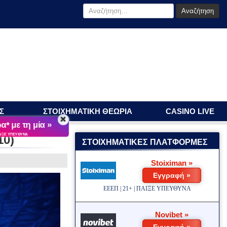
Αναζήτηση
Σ
ΣΤΟΙΧΗΜΑΤΙΚΉ ΘΕΩΡΊΑ
CASINO LIVE
* με τη μία »
ΠΑΙΞΕ ΥΠΕΥΘΥΝΑ
10)
ΣΤΟΙΧΗΜΑΤΙΚΕΣ ΠΛΑΤΦΟΡΜΕΣ
Stoiximan »
Εγγραφή »
ΕΕΕΠ | 21+ | ΠΑΙΞΕ ΥΠΕΥΘΥΝΑ
Novibet »