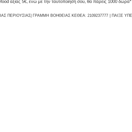
efood αξίας 5€, ενώ με την ταυτοποίησή σου, θα πάρεις 1000 δώρα*
ΑΣ ΠΕΡΙΟΥΣΙΑΣ| ΓΡΑΜΜΗ ΒΟΗΘΕΙΑΣ ΚΕΘΕΑ: 2109237777 | ΠΑΙΞΕ ΥΠ