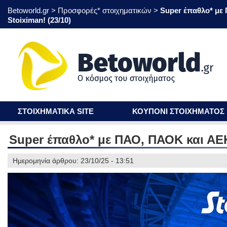
Betoworld.gr
>
Προσφορές* στοιχηματικών
>
Super έπαθλο* με
Stoiximan! (23/10)
ΣΤΟΙΧΗΜΑΤΙΚΆ SITE
ΚΟΥΠΌΝΙ ΣΤΟΙΧΉΜΑΤΟΣ
Super έπαθλο* με ΠΑΟ, ΠΑΟΚ και ΑΕΚ
Ημερομηνία άρθρου: 23/10/25 - 13:51