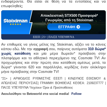
ενδιαφέροντα. Θα είσαι σε θέση να τα εντοπίσεις και να
επωφεληθείς;
Αποκλειστική STX500 Προσφορά*
Γνωριμίας από τη Stoiximan
☆☆☆☆☆
★★★★★
EΓΓΡΑΦΗ
ΕΕΕΠ | 21+ | ΠΑΙΞΕ ΥΠΕΥΘΥΝΑ
Αν επιθυμείς να γίνεις μέλος της Stoiximan, αξίζει να το κάνεις
κάπου εδώ. Με την
εγγραφή
σου, παίρνεις αυτόματα
310 δώρα*
χωρίς κατάθεση
και μία μέρα δωρεάν* πρόσβαση στην
πλατφόρμα και το αθλητικό περιεχόμενο της Cosmote TV! Αν
προχωρήσεις και στην πρώτη σου κατάθεση αμέσως μετά, τα
δώρα* γίνονται 620 και παράλληλα, κερδίζεις έναν ολόκληρο
μήνα πρόσβασης στην Cosmote TV!
*​
21+ | ΑΡΜΟΔΙΟΣ ΡΥΘΜΙΣΤΗΣ ΕΕΕΠ | ΚΙΝΔΥΝΟΣ ΕΘΙΣΜΟΥ &
ΑΠΩΛΕΙΑΣ ΠΕΡΙΟΥΣΙΑΣ| ΓΡΑΜΜΗ ΒΟΗΘΕΙΑΣ ΚΕΘΕΑ: 2109237777 |
ΠΑΙΞΕ ΥΠΕΥΘΥΝΑ *
Ισχύουν Όροι & Προϋποθέσεις
Aκουλούθησε το Betoworld στα social media!
Follow