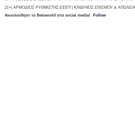
21+| ΑΡΜΟΔΙΟΣ ΡΥΘΜΙΣΤΗΣ:ΕΕΕΠ | ΚΙΝΔΥΝΟΣ ΕΘΙΣΜΟΥ & ΑΠΩΛΕΙΑ
Aκουλούθησε το Betoworld στα social media!
Follow