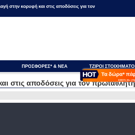
αγή στην κορυφή και στις αποδόσεις για τον
ΠΡΟΣΦΟΡΈΣ* & ΝΈΑ
ΤΖΊΡΟΙ ΣΤΟΙΧΉΜΑΤΟ
Τα δώρα* πέφ
ΕΕΕΠ | 21+ | 
αι στις αποδόσεις για τον πρωταθλητή