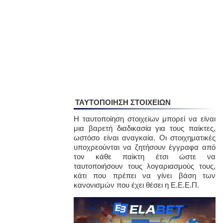
ΤΑΥΤΟΠΟΙΗΣΗ ΣΤΟΙΧΕΙΩΝ
Η ταυτοποίηση στοιχείων μπορεί να είναι
μια βαρετή διαδικασία για τους παίκτες,
ωστόσο είναι αναγκαία. Οι στοιχηματικές
υποχρεούνται να ζητήσουν έγγραφα από
τον κάθε παίκτη έτσι ώστε να
ταυτοποιήσουν τους λογαριασμούς τους,
κάτι που πρέπει να γίνει βάση των
κανονισμών που έχει θέσει η Ε.Ε.Ε.Π.