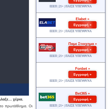
Εγγραφή »
ΕΕΕΠ | 21+ | ΠΑΙΞΕ ΥΠΕΥΘΥΝΑ
Elabet »
Εγγραφή »
ΕΕΕΠ | 21+ | ΠΑΙΞΕ ΥΠΕΥΘΥΝΑ
Παμε Στοιχημα »
Εγγραφή »
ΕΕΕΠ | 21+ | ΠΑΙΞΕ ΥΠΕΥΘΥΝΑ
Fonbet »
Εγγραφή »
ΕΕΕΠ | 21+ | ΠΑΙΞΕ ΥΠΕΥΘΥΝΑ
Bet365 »
λλαξε… χέρια.
Εγγραφή »
ΕΕΕΠ | 21+ | ΠΑΙΞΕ ΥΠΕΥΘΥΝΑ
στο πρωτάθλημα. Οι