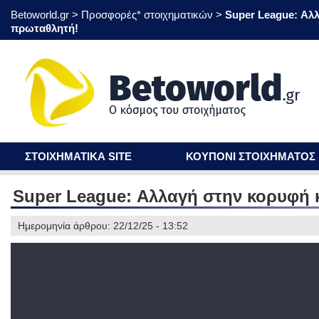
Betoworld.gr
>
Προσφορές* στοιχηματικών
>
Super League: Αλλ
πρωταθλητή!
ΣΤΟΙΧΗΜΑΤΙΚΆ SITE
ΚΟΥΠΌΝΙ ΣΤΟΙΧΉΜΑΤΟΣ
Super League: Αλλαγή στην κορυφή κ
Ημερομηνία άρθρου: 22/12/25 - 13:52