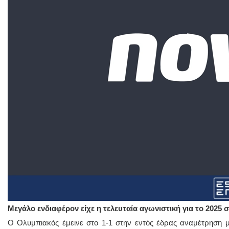
Μεγάλο ενδιαφέρον είχε η τελευταία αγωνιστική για το 202
Ο Ολυμπιακός έμεινε στο 1-1 στην εντός έδρας αναμέτρηση 