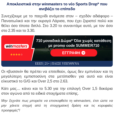
Aποκλειστικά στην winmasters το νέο Sports Drop* που
ανεβάζει το επίπεδο
Συνεχίζουμε με το παιχνίδι ανάμεσα στον – σχεδόν αδιάφορο –
Παναιτωλικό και την ουραγό Λάρισα, που έχει ζοριστεί πολύ και
θέλει όσο τίποτα διπλό. Στο 3.20 το συναντάμε αυτό, με τον άσο
στο 2.35 και το 3.30.
710 μοναδικά Δώρα* Όλα χωρίς κατάθεση
με promo code SUMMER710
ΕΓΓΡΑΦΗ
☆☆☆☆☆
★★★★★
ΕΕΕΠ | 21+ | ΠΑΙΞΕ ΥΠΕΥΘΥΝΑ
Οι «βυσσινί» θα πρέπει να επιτεθούν, όμως δεν εμπνέουν και τη
μεγαλύτερη εμπιστοσύνη στα μετόπισθεν για αυτό και είναι
ελκυστικό το G/G και Over 2,5 στο 2.63.
Κάτι μας… κάνει και το 5.30 για την επιλογή Over 1,5 δοκάρια
στον αγώνα από τα ειδικά στοιχήματα επίσης.
Μην ξεχνάτε πως μπορείτε να επισκεφθείτε τη winmasters, έτσι ώστε να
μην χάνετε στιγμή από τη στοιχηματική δράση και τις κορυφαίες
προσφορές*!