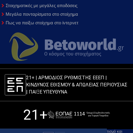
Στοιχηματικές με μεγάλες αποδόσεις
Μεγάλα πονταρίσματα στο στοίχημα
Πως να παίξω στοίχημα στο ίντερνετ
21+ | ΑΡΜΟΔΙΟΣ ΡΥΘΜΙΣΤΗΣ ΕΕΕΠ |
ΚΙΝΔΥΝΟΣ ΕΘΙΣΜΟΥ & ΑΠΩΛΕΙΑΣ ΠΕΡΙΟΥΣΙΑΣ
|
ΠΑΙΞΕ ΥΠΕΥΘΥΝΑ
21+
Στο Betoworld.gr υποστηρίζουμε τον υπεύθυνο στοιχηματισμό και