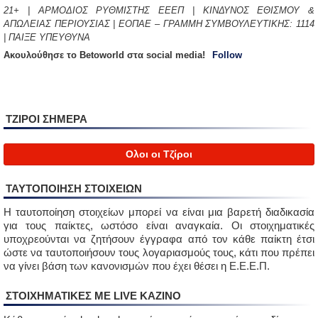
21+ | ΑΡΜΟΔΙΟΣ ΡΥΘΜΙΣΤΗΣ ΕΕΕΠ | ΚΙΝΔΥΝΟΣ ΕΘΙΣΜΟΥ &
ΑΠΩΛΕΙΑΣ ΠΕΡΙΟΥΣΙΑΣ | ΕΟΠΑΕ – ΓΡΑΜΜΗ ΣΥΜΒΟΥΛΕΥΤΙΚΗΣ: 1114
| ΠΑΙΞΕ ΥΠΕΥΘΥΝΑ
Aκουλούθησε το Betoworld στα social media!
Follow
ΤΖΙΡΟΙ ΣΗΜΕΡΑ
Ολοι οι Τζίροι
ΤΑΥΤΟΠΟΙΗΣΗ ΣΤΟΙΧΕΙΩΝ
Η ταυτοποίηση στοιχείων μπορεί να είναι μια βαρετή διαδικασία
για τους παίκτες, ωστόσο είναι αναγκαία. Οι στοιχηματικές
υποχρεούνται να ζητήσουν έγγραφα από τον κάθε παίκτη έτσι
ώστε να ταυτοποιήσουν τους λογαριασμούς τους, κάτι που πρέπει
να γίνει βάση των κανονισμών που έχει θέσει η Ε.Ε.Ε.Π.
ΣΤΟΙΧΗΜΑΤΙΚΈΣ ΜΕ LIVE ΚΑΖΙΝΟ