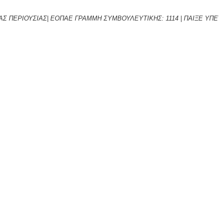
ΑΣ ΠΕΡΙΟΥΣΙΑΣ| ΕΟΠΑΕ ΓΡΑΜΜΗ ΣΥΜΒΟΥΛΕΥΤΙΚΗΣ: 1114 | ΠΑΙΞΕ ΥΠ