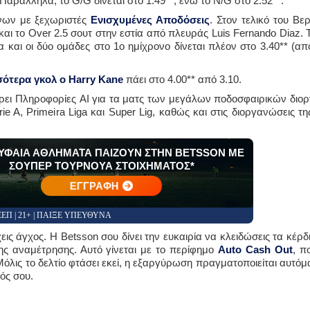
Παράλληλα, το G/G δίνεται στο 1.49**, ενώ το N/G στο 2.52**.
νων με ξεχωριστές
Ενισχυμένες Αποδόσεις
. Στον τελικό του Βε
και το Over 2.5 σουτ στην εστία από πλευράς Luis Fernando Diaz. 
 και οι δύο ομάδες στο 1ο ημίχρονο δίνεται πλέον στο 3.40** (απ
σότερα γκολ ο Harry Kane
πάει στο 4.00** από 3.10.
σφέρει Πληροφορίες AI για τα ματς των μεγάλων ποδοσφαιρικών δι
erie A, Primeira Liga και Super Lig, καθώς και στις διοργανώσεις
ΥΦΑΙΑ ΑΘΛΗΜΑΤΑ ΠΑΙΖΟΥΝ ΣΤΗΝ BETSSON ΜΕ
ΣΟΥΠΕΡ ΤΟΥΡΝΟΥΑ ΣΤΟΙΧΗΜΑΤΟΣ*
ΕΓΓΡΑΦΗ
ΕΕΠ | 21+ | ΠΑΙΞΕ ΥΠΕΥΘΥΝΑ
εις άγχος. Η Betsson σου δίνει την ευκαιρία να κλειδώσεις τα κέρ
ης αναμέτρησης. Αυτό γίνεται με το περίφημο
Auto Cash Out
, π
όλις το δελτίο φτάσει εκεί, η εξαργύρωση πραγματοποιείται αυτόμ
ός σου.