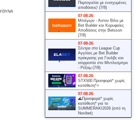
Πορτογαλία με ενισχυμένες
αποδόσεις! (7/8)
ΕΥΘΥΝΑ
07-08-26
Μπάγερν - Άστον Βίλα με
Bet Builder και Κορυφαίες
Αποδόσεις στην Betsson
(7/8)
07-08-26
Σέντρα στο League Cup
Αγγλίας με Bet Builder
πρόκρισης για Γουλβς και
ισορροπία στο Μίντλεσμπρο
- Ρέξαμ (7/8)
07-08-26
STX500 Προσφορά* χωρίς
κατάθεση*⭐
07-08-26
🌊Προσφορά* χωρίς
κατάθεση* για το
SUMMERAKI2026 (από τη
Novibet)