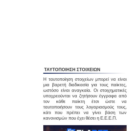
ΤΑΥΤΟΠΟΙΗΣΗ ΣΤΟΙΧΕΙΩΝ
Η ταυτοποίηση στοιχείων μπορεί να είναι
μια βαρετή διαδικασία για τους παίκτες,
ωστόσο είναι αναγκαία. Οι στοιχηματικές
υποχρεούνται να ζητήσουν έγγραφα από
τον κάθε παίκτη έτσι ώστε να
ταυτοποιήσουν τους λογαριασμούς τους,
κάτι που πρέπει να γίνει βάση των
κανονισμών που έχει θέσει η Ε.Ε.Ε.Π.