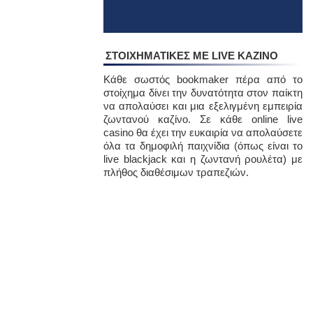
ΣΤΟΙΧΗΜΑΤΙΚΈΣ ΜΕ LIVE ΚΑΖΙΝΟ
Κάθε σωστός bookmaker πέρα από το
στοίχημα δίνει την δυνατότητα στον παίκτη
να απολαύσει και μια εξελιγμένη εμπειρία
ζωντανού καζίνο. Σε κάθε online live
casino θα έχει την ευκαιρία να απολαύσετε
όλα τα δημοφιλή παιχνίδια (όπως είναι το
live blackjack και η ζωντανή ρουλέτα) με
πλήθος διαθέσιμων τραπεζιών.