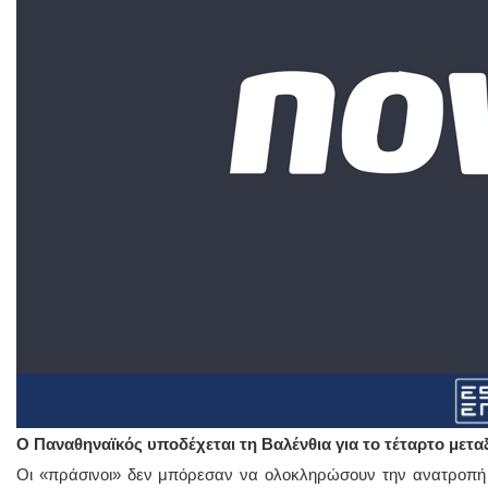
Ο Παναθηναϊκός υποδέχεται τη Βαλένθια για το τέταρτο μεταξύ
Οι «πράσινοι» δεν μπόρεσαν να ολοκληρώσουν την ανατροπή σ