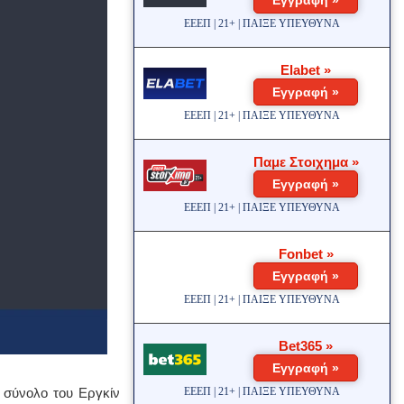
Εγγραφή »
ΕΕΕΠ | 21+ | ΠΑΙΞΕ ΥΠΕΥΘΥΝΑ
Elabet »
Εγγραφή »
ΕΕΕΠ | 21+ | ΠΑΙΞΕ ΥΠΕΥΘΥΝΑ
Παμε Στοιχημα »
Εγγραφή »
ΕΕΕΠ | 21+ | ΠΑΙΞΕ ΥΠΕΥΘΥΝΑ
Fonbet »
Εγγραφή »
ΕΕΕΠ | 21+ | ΠΑΙΞΕ ΥΠΕΥΘΥΝΑ
Bet365 »
Εγγραφή »
ΕΕΕΠ | 21+ | ΠΑΙΞΕ ΥΠΕΥΘΥΝΑ
 σύνολο του Εργκίν