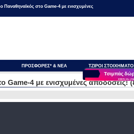
ά ο Παναθηναϊκός στο Game-4 με ενισχυμένες
ΠΡΟΣΦΟΡΈΣ* & ΝΈΑ
ΤΖΊΡΟΙ ΣΤΟΙΧΉΜΑΤΟ
Τσιμπάς δώρα
ΕΕΕΠ | 21+ | 
το Game-4 με ενισχυμένες αποδόσεις! (8