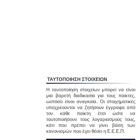
ΤΑΥΤΟΠΟΙΗΣΗ ΣΤΟΙΧΕΙΩΝ
Η ταυτοποίηση στοιχείων μπορεί να είναι
μια βαρετή διαδικασία για τους παίκτες,
ωστόσο είναι αναγκαία. Οι στοιχηματικές
υποχρεούνται να ζητήσουν έγγραφα από
τον κάθε παίκτη έτσι ώστε να
ταυτοποιήσουν τους λογαριασμούς τους,
κάτι που πρέπει να γίνει βάση των
κανονισμών που έχει θέσει η Ε.Ε.Ε.Π.