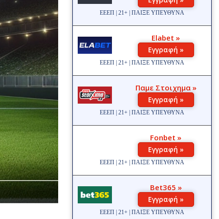
ΕΕΕΠ | 21+ | ΠΑΙΞΕ ΥΠΕΥΘΥΝΑ
Elabet »
Εγγραφή »
ΕΕΕΠ | 21+ | ΠΑΙΞΕ ΥΠΕΥΘΥΝΑ
Παμε Στοιχημα »
Εγγραφή »
ΕΕΕΠ | 21+ | ΠΑΙΞΕ ΥΠΕΥΘΥΝΑ
Fonbet »
Εγγραφή »
ΕΕΕΠ | 21+ | ΠΑΙΞΕ ΥΠΕΥΘΥΝΑ
Bet365 »
Εγγραφή »
ΕΕΕΠ | 21+ | ΠΑΙΞΕ ΥΠΕΥΘΥΝΑ