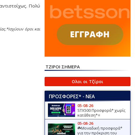
 αντιστοίχως. Πολύ
ίας.*Ισχύουν όροι και
ΤΖΙΡΟΙ ΣΗΜΕΡΑ
Ολοι οι Τζίροι
ΠΡΟΣΦΟΡΕΣ* - ΝΕΑ
05-08-26
STX500 Προσφορά* χωρίς
κατάθεση*⭐
05-08-26
☘️Μοναδική προσφορά*
για την πρόκριση του