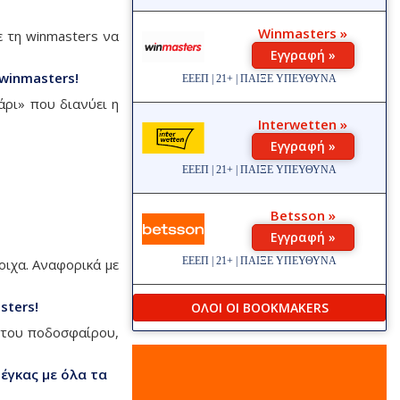
Winmasters »
ε τη winmasters να
Εγγραφή »
winmasters!
ΕΕΕΠ | 21+ | ΠΑΙΞΕ ΥΠΕΥΘΥΝΑ
άρι» που διανύει η
Interwetten »
Εγγραφή »
ΕΕΕΠ | 21+ | ΠΑΙΞΕ ΥΠΕΥΘΥΝΑ
Betsson »
Εγγραφή »
ΕΕΕΠ | 21+ | ΠΑΙΞΕ ΥΠΕΥΘΥΝΑ
οιχα. Αναφορικά με
sters!
ΟΛΟΙ ΟΙ BOOKMAKERS
 του ποδοσφαίρου,
έγκας με όλα τα