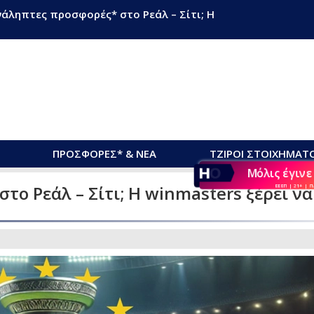
άληπτες προσφορές* στο Ρεάλ – Σίτι; Η
ΠΡΟΣΦΟΡΈΣ* & ΝΈΑ
ΤΖΊΡΟΙ ΣΤΟΙΧΉΜΑΤ
Μόλις έγινε
ο Ρεάλ – Σίτι; Η winmasters ξέρει να
ΕΕΕΠ | 21+ | 