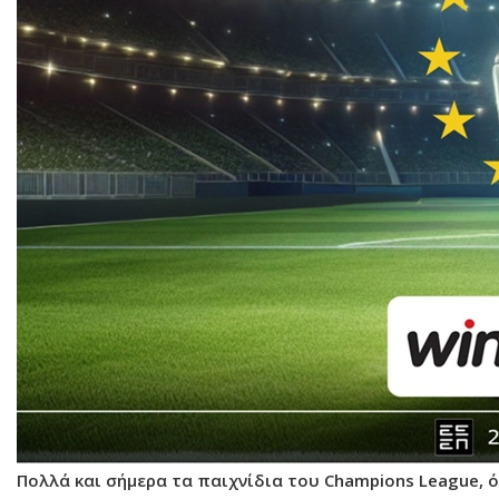
Πολλά και σήμερα τα παιχνίδια του Champions League, ό