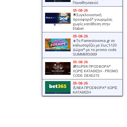
Παναθηναϊκού
05-08-26
🌟Συγκλονιστική
προσφορά* γνωριμίας
χωρίς κατάθεση στην
Elabet
05-08-26
☀️To Pamestoixima.gr σε
καλωσορίζει με έως 5120
Δώρα* με το promo code
SUMMER5000!
05-08-26
🎁SUPER ΠΡΟΣΦΟΡΑ*
ΧΩΡΙΣ ΚΑΤΑΘΕΣΗ - PROMO
CODE: DEAD215
05-08-26
💪ΝΕΑ ΠΡΟΣΦΟΡΑ* ΧΩΡΙΣ
ΚΑΤΑΘΕΣΗ