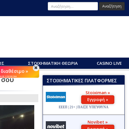
Αναζήτηση
ΟΣ
ΣΤΟΙΧΗΜΑΤΙΚΉ ΘΕΩΡΊΑ
CASINO LIVE
 διαθέσιμο »
 σου
ΠΑΙΞΕ ΥΠΕΥΘΥΝΑ
ΣΤΟΙΧΗΜΑΤΙΚΕΣ ΠΛΑΤΦΟΡΜΕΣ
Stoiximan »
Εγγραφή »
ΕΕΕΠ | 21+ | ΠΑΙΞΕ ΥΠΕΥΘΥΝΑ
Novibet »
Εγγραφή »