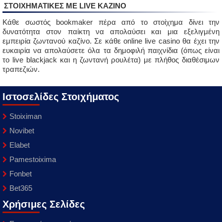
ΣΤΟΙΧΗΜΑΤΙΚΈΣ ΜΕ LIVE ΚΑΖΙΝΟ
Κάθε σωστός bookmaker πέρα από το στοίχημα δίνει την
δυνατότητα στον παίκτη να απολαύσει και μια εξελιγμένη
εμπειρία ζωντανού καζίνο. Σε κάθε online live casino θα έχει την
ευκαιρία να απολαύσετε όλα τα δημοφιλή παιχνίδια (όπως είναι
το live blackjack και η ζωντανή ρουλέτα) με πλήθος διαθέσιμων
τραπεζιών.
Ιστοσελίδες Στοιχήματος
Stoiximan
Novibet
Elabet
Pamestoixima
Fonbet
Bet365
Χρήσιμες Σελίδες