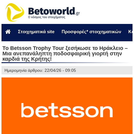
Στοιχηματικά site
Προσφορές* στοιχηματικών
Κο
Το Betsson Trophy Tour ξεσήκωσε το Ηράκλειο –
Μια ανεπανάληπτη ποδοσφαιρική γιορτή στην
καρδιά της Κρήτης!
Ημερομηνία άρθρου: 22/04/26 - 09:05