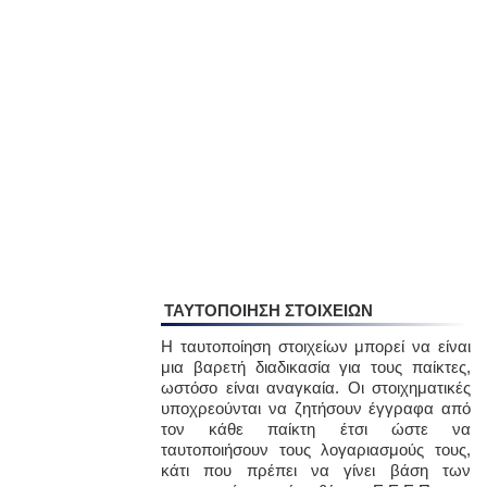
ΤΑΥΤΟΠΟΙΗΣΗ ΣΤΟΙΧΕΙΩΝ
Η ταυτοποίηση στοιχείων μπορεί να είναι
μια βαρετή διαδικασία για τους παίκτες,
ωστόσο είναι αναγκαία. Οι στοιχηματικές
υποχρεούνται να ζητήσουν έγγραφα από
τον κάθε παίκτη έτσι ώστε να
ταυτοποιήσουν τους λογαριασμούς τους,
κάτι που πρέπει να γίνει βάση των