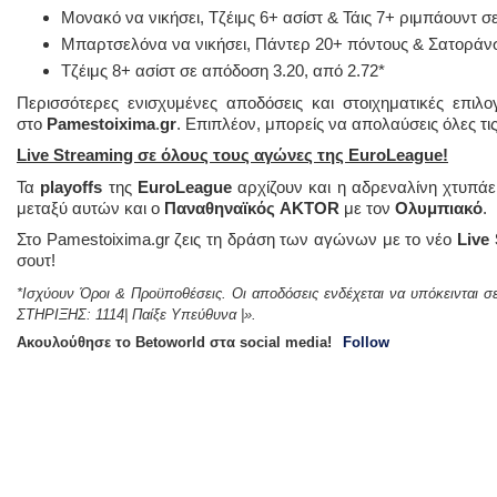
Μονακό να νικήσει, Τζέιμς 6+ ασίστ & Τάις 7+ ριμπάουντ σ
Μπαρτσελόνα να νικήσει, Πάντερ 20+ πόντους & Σατοράνσκ
Τζέιμς 8+ ασίστ σε απόδοση 3.20, από 2.72*
Περισσότερες ενισχυμένες αποδόσεις και στοιχηματικές επιλο
στο
Pamestoixima
.
gr
. Επιπλέον, μπορείς να απολαύσεις όλες τ
Live Streaming σε όλους τους αγώνες της EuroLeague!
Τα
playoffs
της
EuroLeague
αρχίζουν και η αδρεναλίνη χτυπά
μεταξύ αυτών και ο
Παναθηναϊκός
AKTOR
με τον
Ολυμπιακό
.
Στο Pamestoixima.gr ζεις τη δράση των αγώνων με το νέο
Live 
σουτ!
*Ισχύουν Όροι & Προϋποθέσεις. Οι αποδόσεις ενδέχεται να υπόκεινται σε
ΣΤΗΡΙΞΗΣ: 1114| Παίξε Υπεύθυνα |».
Aκουλούθησε το Betoworld στα social media!
Follow