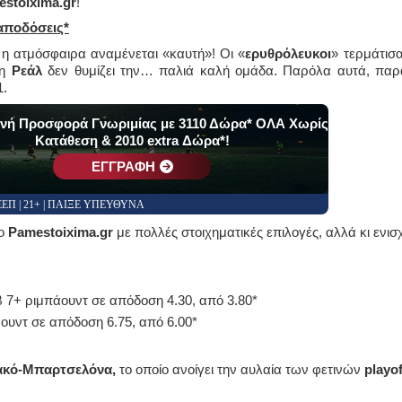
stoixima.gr
!
 αποδόσεις*
 η ατμόσφαιρα αναμένεται «καυτή»! Οι «
ερυθρόλευκοι
» τερμάτισ
 η
Ρεάλ
δεν θυμίζει την… παλιά καλή ομάδα. Παρόλα αυτά, παρα
1.
ινή Προσφορά Γνωριμίας με 3110 Δώρα* ΟΛΑ Χωρίς
Κατάθεση & 2010 extra Δώρα*!
EΓΓΡΑΦΗ
ΕΕΠ | 21+ | ΠΑΙΞΕ ΥΠΕΥΘΥΝΑ
το
Pamestoixima.
gr
με πολλές στοιχηματικές επιλογές, αλλά κι ενισ
β 7+ ριμπάουντ σε απόδοση 4.30, από 3.80*
ουντ σε απόδοση 6.75, από 6.00*
κό-Μπαρτσελόνα,
το οποίο ανοίγει την αυλαία των φετινών
playof