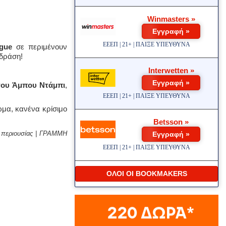
Winmasters »
Εγγραφή »
ΕΕΕΠ | 21+ | ΠΑΙΞΕ ΥΠΕΥΘΥΝΑ
ague
σε περιμένουν
 δράση!
Interwetten »
Εγγραφή »
 του Άμπου Ντάμπι
,
ΕΕΕΠ | 21+ | ΠΑΙΞΕ ΥΠΕΥΘΥΝΑ
ωμα, κανένα κρίσιμο
Betsson »
ς περιουσίας | ΓΡΑΜΜΗ
Εγγραφή »
ΕΕΕΠ | 21+ | ΠΑΙΞΕ ΥΠΕΥΘΥΝΑ
ΟΛΟΙ ΟΙ BOOKMAKERS