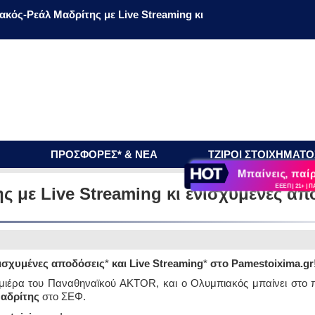
κός-Ρεάλ Μαδρίτης με Live Streaming κι
ΠΡΟΣΦΟΡΈΣ* & ΝΈΑ
ΤΖΊΡΟΙ ΣΤΟΙΧΉΜΑΤΟ
Μπαίνεις, παίρ
ΕΕΕΠ | 21+ | 
 με Live Streaming κι ενισχυμένες απ
νισχυμένες αποδόσεις
*
και Live Streaming
*
στο Pamestoixima.gr
μιέρα του Παναθηναϊκού AKTOR, και ο Ολυμπιακός μπαίνει στο 
αδρίτης
στο ΣΕΦ.