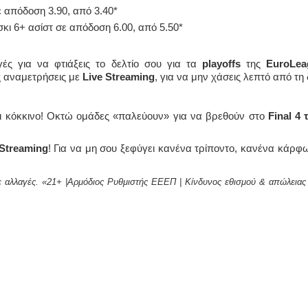
ε απόδοση 3.90, από 3.40*
ι 6+ ασίστ σε απόδοση 6.00, από 5.50*
γές για να φτιάξεις το δελτίο σου για τα
playoffs
της
EuroLe
ις αναμετρήσεις με
Live Streaming
, για να μην χάσεις λεπτό από τη
ει κόκκινο! Οκτώ ομάδες «παλεύουν» για να βρεθούν στο
Final 4
Streaming
! Για να μη σου ξεφύγει κανένα τρίποντο, κανένα κάρφ
 αλλαγές.
«21+ |Αρμόδιος Ρυθμιστής ΕΕΕΠ | Κίνδυνος εθισμού & απώλεια