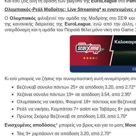
Και εσύ ζεις όλη τη δράση των playoffs της
EuroLeague
στο
Pame
Ολυμπιακός-Ρεάλ Μαδρίτης: Live Streaming* κι ενισχυμένες
Ο
Ολυμπιακός
φιλοξενεί την ομάδα της Μαδρίτης στο ΣΕΦ και
της κανονικής διάρκειας της
EuroLeague
, ενώ από την άλλη,
υπερδύναμη και η ομάδα του Πειραιά θέλει μόνο νίκη στο Game 
Καλοκαιρ
☆☆☆☆☆
★★★★★
Ε
Κι εσύ μπορείς να ζήσεις την συναρπαστική αυτή αναμέτρηση σ
Βεζένκοβ σύνολο πόντων 25+ σε απόδοση 3.20, από 2.72*
Χεζόνια σύνολο πόντων 19+ σε απόδοση 3.54, από 2.95*
Ολυμπιακός να νικήσει, Φουρνιέ 18+ πόντους και Βεζένκο
Ρεάλ να νικήσει, Καμπάτσο 7+ ασίστ και Ταβάρες 8+ ριμπά
Πρώτος Σκόρερ Βεζένκοβ σε απόδοση 1.83, από 1.70*
Ενισχυμένες αποδόσεις
* μπορείς να βρεις και για το ματς
Μονα
Τάις 9+ ριμπάουντ σε απόδοση 3.20, από 2.70*