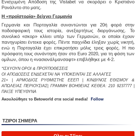
Ενισχυμένη Απόδοση της Vistabet να σκοράρει ο Κριστιάνο
Ρονάλντο στο ματς.
Η «προϊστορία» δείχνει Γερμανία
Γερμανία και Πορτογαλία συναντώνται για 20ή φορά στην
ποδοσφαιρική τους ιστορία, ανεξαρτήτως διοργάνωσης. Το
συνολικό «σκορ» κλίνει υπέρ των Γερμανών, οι οποίοι έχουν
πανηγυρίσει έντεκα φορές. Πέντε παιχνίδια έληξαν χωρίς νικητή,
ενώ η Πορτογαλία έχει επικρατήσει μόλις τρεις φορές. Η πιο
πρόσφατη τους συνάντηση ήταν στο Euro 2020, για τη φάση των
ομίλων, όπου η «νασιονάλμανσαφτ» επιβλήθηκε με 4-2.
*ΙΣΧΥΟΥΝ ΟΡΟΙ & ΠΡΟΫΠΟΘΕΣΕΙΣ
ΟΙ ΑΠΟΔΟΣΕΙΣ ΕΝΔΕΧΕΤΑΙ ΝΑ ΥΠΟΚΕΙΝΤΑΙ ΣΕ ΑΛΛΑΓΕΣ
21+ | ΑΡΜΟΔΙΟΣ ΡΥΘΜΙΣΤΗΣ ΕΕΕΠ | ΚΙΝΔΥΝΟΣ ΕΘΙΣΜΟΥ &
ΑΠΩΛΕΙΑΣ ΠΕΡΙΟΥΣΙΑΣ| ΓΡΑΜΜΗ ΒΟΗΘΕΙΑΣ ΚΕΘΕΑ: 210 9237777 |
ΠΑΙΞΕ ΥΠΕΥΘΥΝΑ
Aκουλούθησε το Betoworld στα social media!
Follow
ΤΖΙΡΟΙ ΣΗΜΕΡΑ
Ολοι οι Τζίροι