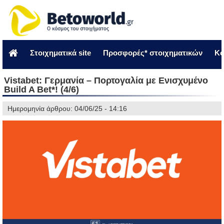
Στοιχηματικά site
Προσφορές* στοιχηματικών
Κο
Vistabet: Γερμανία – Πορτογαλία με Ενισχυμένο
Build A Bet*! (4/6)
Ημερομηνία άρθρου: 04/06/25 - 14:16