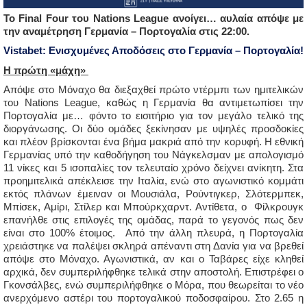
Το Final Four του Nations League ανοίγει… αυλαία απόψε με
την αναμέτρηση Γερμανία – Πορτογαλία στις 22:00.
Vistabet: Ενισχυμένες Αποδόσεις στο Γερμανία – Πορτογαλία!
Η πρώτη «μάχη»
Απόψε στο Μόναχο θα διεξαχθεί πρώτο ντέρμπι των ημιτελικών
του Nations League, καθώς η Γερμανία θα αντιμετωπίσει την
Πορτογαλία με… φόντο το εισιτήριο για τον μεγάλο τελικό της
διοργάνωσης. Οι δύο ομάδες ξεκίνησαν με υψηλές προσδοκίες
και πλέον βρίσκονται ένα βήμα μακριά από την κορυφή. Η εθνική
Γερμανίας υπό την καθοδήγηση του Νάγκελσμαν με απολογισμό
11 νίκες και 5 ισοπαλίες τον τελευταίο χρόνο δείχνει ανίκητη. Στα
προημιτελικά απέκλεισε την Ιταλία, ενώ στο αγωνιστικό κομμάτι
εκτός πλάνων έμειναν οι Μουσιάλα, Ρούντιγκερ, Σλότερμπεκ,
Μπίσεκ, Αμίρι, Στίλερ και Μπούρκχαρντ. Αντίθετα, ο Φίλκρουγκ
επανήλθε στις επιλογές της ομάδας, παρά το γεγονός πως δεν
είναι στο 100% έτοιμος. Από την άλλη πλευρά, η Πορτογαλία
χρειάστηκε να παλέψει σκληρά απέναντι στη Δανία για να βρεθεί
απόψε στο Μόναχο. Αγωνιστικά, αν και ο Ταβάρες είχε κληθεί
αρχικά, δεν συμπεριλήφθηκε τελικά στην αποστολή. Επιστρέφει ο
Γκονσάλβες, ενώ συμπεριλήφθηκε ο Μόρα, που θεωρείται το νέο
ανερχόμενο αστέρι του πορτογαλικού ποδοσφαίρου. Στο 2.65 η