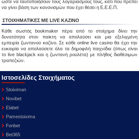
ώστε να ταυτοποιήσουν τους λογαριασμούς τους, κάτι που πρέπει
να γίνει βάση των κανονισμών που έχει θέσει η Ε.Ε.Ε.Π.
ΣΤΟΙΧΗΜΑΤΙΚΈΣ ΜΕ LIVE ΚΑΖΙΝΟ
Κάθε σωστός bookmaker πέρα από το στοίχημα δίνει την
δυνατότητα στον παίκτη να απολαύσει και μια εξελιγμένη
εμπειρία ζωντανού καζίνο. Σε κάθε online live casino θα έχει την
ευκαιρία να απολαύσετε όλα τα δημοφιλή παιχνίδια (όπως είναι
το live blackjack και η ζωντανή ρουλέτα) με πλήθος διαθέσιμων
τραπεζιών.
Ιστοσελίδες Στοιχήματος
Stoiximan
Novibet
Elabet
Pamestoixima
Fonbet
Bet365