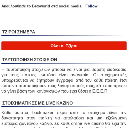
Aκουλούθησε το Betoworld στα social media!
Follow
ΤΖΙΡΟΙ ΣΗΜΕΡΑ
Ολοι οι Τζίροι
ΤΑΥΤΟΠΟΙΗΣΗ ΣΤΟΙΧΕΙΩΝ
Η ταυτοποίηση στοιχείων μπορεί να είναι μια βαρετή διαδικασία
για τους παίκτες, ωστόσο είναι αναγκαία. Οι στοιχηματικές
υποχρεούνται να ζητήσουν έγγραφα από τον κάθε παίκτη έτσι
ώστε να ταυτοποιήσουν τους λογαριασμούς τους, κάτι που πρέπει
να γίνει βάση των κανονισμών που έχει θέσει η Ε.Ε.Ε.Π.
ΣΤΟΙΧΗΜΑΤΙΚΈΣ ΜΕ LIVE ΚΑΖΙΝΟ
Κάθε σωστός bookmaker πέρα από το στοίχημα δίνει την
δυνατότητα στον παίκτη να απολαύσει και μια εξελιγμένη
εμπειρία ζωντανού καζίνο. Σε κάθε online live casino θα έχει την