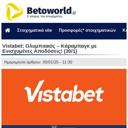
Στοιχηματικά site
Προσφορές* στοιχηματικών
Κο
Vistabet: Ολυμπιακός – Κάραμπαγκ με
Ενισχυμένες Αποδόσεις! (30/1)
Ημερομηνία άρθρου: 30/01/25 - 11:30