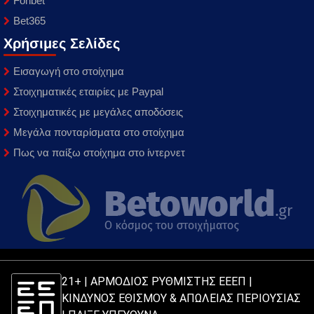
Fonbet
Bet365
Χρήσιμες Σελίδες
Εισαγωγή στο στοίχημα
Στοιχηματικές εταιρίες με Paypal
Στοιχηματικές με μεγάλες αποδόσεις
Μεγάλα πονταρίσματα στο στοίχημα
Πως να παίξω στοίχημα στο ίντερνετ
21+ | ΑΡΜΟΔΙΟΣ ΡΥΘΜΙΣΤΗΣ ΕΕΕΠ |
ΚΙΝΔΥΝΟΣ ΕΘΙΣΜΟΥ & ΑΠΩΛΕΙΑΣ ΠΕΡΙΟΥΣΙΑΣ