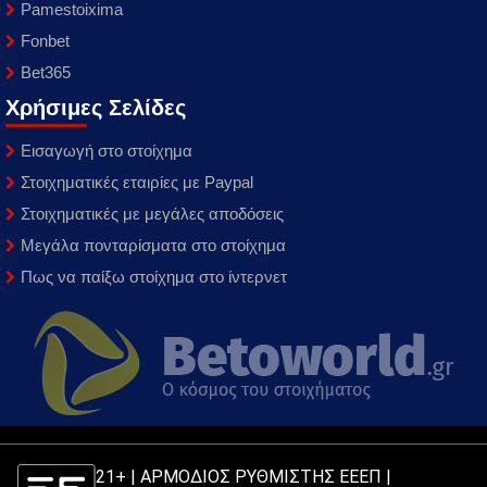
Pamestoixima
Fonbet
Bet365
Χρήσιμες Σελίδες
Εισαγωγή στο στοίχημα
Στοιχηματικές εταιρίες με Paypal
Στοιχηματικές με μεγάλες αποδόσεις
Μεγάλα πονταρίσματα στο στοίχημα
Πως να παίξω στοίχημα στο ίντερνετ
21+ | ΑΡΜΟΔΙΟΣ ΡΥΘΜΙΣΤΗΣ ΕΕΕΠ |