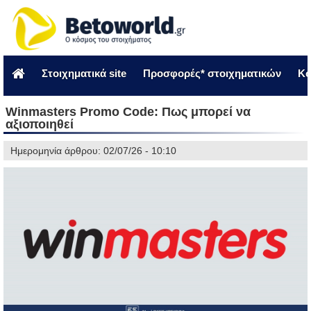
Στοιχηματικά site
Προσφορές* στοιχηματικών
Κο
Winmasters Promo Code: Πως μπορεί να
αξιοποιηθεί
Ημερομηνία άρθρου: 02/07/26 - 10:10