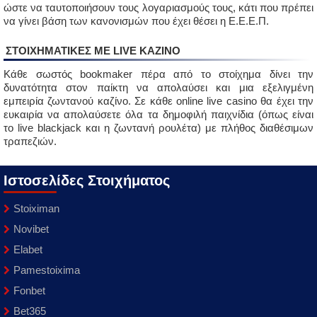
ώστε να ταυτοποιήσουν τους λογαριασμούς τους, κάτι που πρέπει
να γίνει βάση των κανονισμών που έχει θέσει η Ε.Ε.Ε.Π.
ΣΤΟΙΧΗΜΑΤΙΚΈΣ ΜΕ LIVE ΚΑΖΙΝΟ
Κάθε σωστός bookmaker πέρα από το στοίχημα δίνει την
δυνατότητα στον παίκτη να απολαύσει και μια εξελιγμένη
εμπειρία ζωντανού καζίνο. Σε κάθε online live casino θα έχει την
ευκαιρία να απολαύσετε όλα τα δημοφιλή παιχνίδια (όπως είναι
το live blackjack και η ζωντανή ρουλέτα) με πλήθος διαθέσιμων
τραπεζιών.
Ιστοσελίδες Στοιχήματος
Stoiximan
Novibet
Elabet
Pamestoixima
Fonbet
Bet365