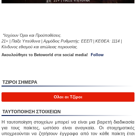
*Iσχύουν Όροι και Προϋποθέσεις.
21+ | Παίξε Υπεύθυνα | Αρμόδιος Ρυθμιστής: ΕΕΕΠ | ΚΕΘΕΑ: 1114 |
Κίνδυνος εθισμού και απώλειας περιουσίας.
Aκουλούθησε το Betoworld στα social media!
Follow
ΤΖΙΡΟΙ ΣΗΜΕΡΑ
Ολοι οι Τζίροι
ΤΑΥΤΟΠΟΙΗΣΗ ΣΤΟΙΧΕΙΩΝ
Η ταυτοποίηση στοιχείων μπορεί να είναι μια βαρετή διαδικασία
για τους παίκτες, ωστόσο είναι αναγκαία. Οι στοιχηματικές
υποχρεούνται να ζητήσουν έγγραφα από τον κάθε παίκτη έτσι