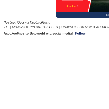
☆☆☆☆☆
★★★★★
Ε
*Iσχύουν Όροι και Προϋποθέσεις.
21+ | ΑΡΜΟΔΙΟΣ ΡΥΘΜΙΣΤΗΣ ΕΕΕΠ | ΚΙΝΔΥΝΟΣ ΕΘΙΣΜΟΥ & ΑΠΩΛΕΙ
Aκουλούθησε το Betoworld στα social media!
Follow