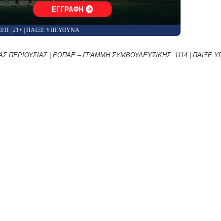
ΕΓΓΡΑΦΗ
ΕΕΠ | 21+ | ΠΑΙΞΕ ΥΠΕΥΘΥΝΑ
ΑΣ ΠΕΡΙΟΥΣΙΑΣ | ΕΟΠΑΕ – ΓΡΑΜΜΗ ΣΥΜΒΟΥΛΕΥΤΙΚΗΣ: 1114 | ΠΑΙΞΕ 