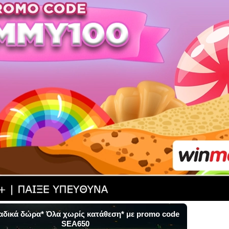
αδικά δώρα* Όλα χωρίς κατάθεση* με promo code
SEA650