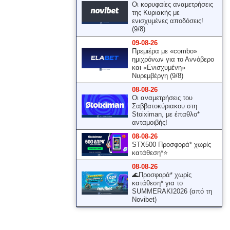
Oι κορυφαίες αναμετρήσεις
της Κυριακής με
ενισχυμένες αποδόσεις!
(9/8)
09-08-26
Πρεμιέρα με «combo»
ημιχρόνων για το Αννόβερο
και «Ενισχυμένη»
Νυρεμβέργη (9/8)
08-08-26
Οι αναμετρήσεις του
Σαββατοκύριακου στη
Stoiximan, με έπαθλο*
ανταμοιβής!
08-08-26
STX500 Προσφορά* χωρίς
κατάθεση*⭐
08-08-26
🌊Προσφορά* χωρίς
κατάθεση* για το
SUMMERAKI2026 (από τη
Novibet)