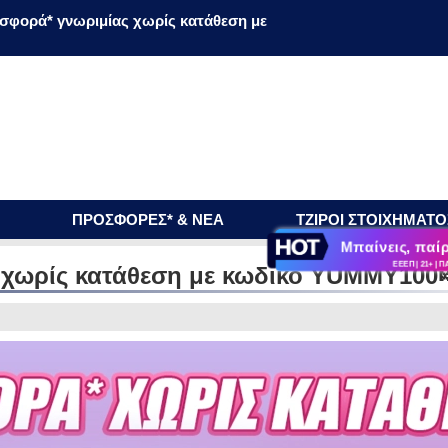
σφορά* γνωριμίας χωρίς κατάθεση με
ΠΡΟΣΦΟΡΈΣ* & ΝΈΑ
ΤΖΊΡΟΙ ΣΤΟΙΧΉΜΑΤΟ
Μπαίνεις, παίρ
ΕΕΕΠ | 21+ | 
 χωρίς κατάθεση με κωδικό YUMMY100