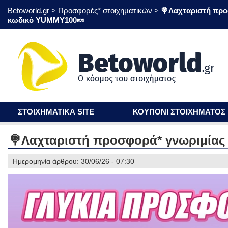
Betoworld.gr
>
Προσφορές* στοιχηματικών
>
🍭Λαχταριστή προ
κωδικό YUMMY100🍬
ΣΤΟΙΧΗΜΑΤΙΚΆ SITE
ΚΟΥΠΌΝΙ ΣΤΟΙΧΉΜΑΤΟΣ
🍭Λαχταριστή προσφορά* γνωριμίας
Ημερομηνία άρθρου: 30/06/26 - 07:30