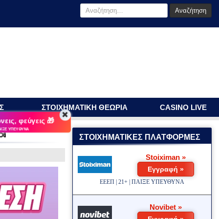
Αναζήτηση
Σ
ΣΤΟΙΧΗΜΑΤΙΚΉ ΘΕΩΡΊΑ
CASINO LIVE
νεις, φεύγεις 🎁
ΠΑΙΞΕ ΥΠΕΥΘΥΝΑ
🍬
ΣΤΟΙΧΗΜΑΤΙΚΕΣ ΠΛΑΤΦΟΡΜΕΣ
Stoiximan »
Εγγραφή »
ΕΕΕΠ | 21+ | ΠΑΙΞΕ ΥΠΕΥΘΥΝΑ
Novibet »