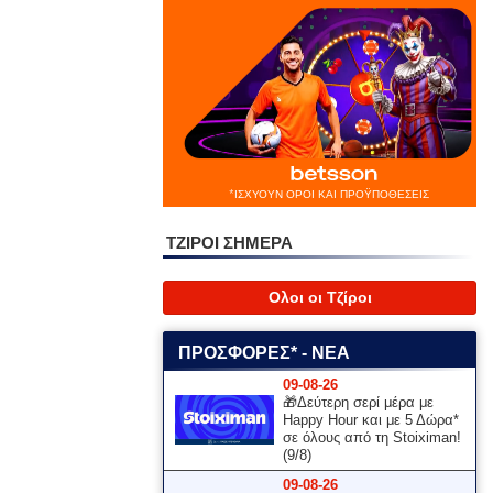
ΤΖΙΡΟΙ ΣΗΜΕΡΑ
Ολοι οι Τζίροι
ΠΡΟΣΦΟΡΕΣ* - ΝΕΑ
09-08-26
🎁Δεύτερη σερί μέρα με
Happy Hour και με 5 Δώρα*
σε όλους από τη Stoiximan!
(9/8)
09-08-26