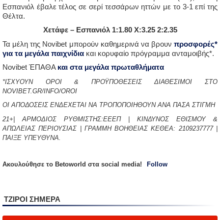
Εσπανιόλ έβαλε τέλος σε σερί τεσσάρων ηττών με το 3-1 επί της
Θέλτα.
Χετάφε – Εσπανιόλ 1:1.80 X:3.25 2:2.35
Τα μέλη της Novibet μπορούν καθημερινά να βρουν
προσφορές*
για τα μεγάλα παιχνίδια
και κορυφαίο πρόγραμμα ανταμοιβής*.
Novibet ΈΠΑΘΑ
και στα μεγάλα πρωταθλήματα
*ΙΣΧΥΟΥΝ ΟΡΟΙ & ΠΡΟΫΠΟΘΕΣΕΙΣ ΔΙΑΘΕΣΙΜΟΙ ΣΤΟ
NOVIBET.GR/INFO/OROI
ΟΙ ΑΠΟΔΟΣΕΙΣ ΕΝΔΕΧΕΤΑΙ ΝΑ ΤΡΟΠΟΠΟΙΗΘΟΥΝ ΑΝΑ ΠΑΣΑ ΣΤΙΓΜΗ
21+| ΑΡΜΟΔΙΟΣ ΡΥΘΜΙΣΤΗΣ:ΕΕΕΠ | ΚΙΝΔΥΝΟΣ ΕΘΙΣΜΟΥ &
ΑΠΩΛΕΙΑΣ ΠΕΡΙΟΥΣΙΑΣ | ΓΡΑΜΜΗ ΒΟΗΘΕΙΑΣ ΚΕΘΕΑ: 2109237777 |
ΠΑΙΞΕ ΥΠΕΥΘΥΝΑ.
Aκουλούθησε το Betoworld στα social media!
Follow
ΤΖΙΡΟΙ ΣΗΜΕΡΑ