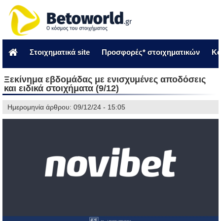
Στοιχηματικά site
Προσφορές* στοιχηματικών
Κο
Ξεκίνημα εβδομάδας με ενισχυμένες αποδόσεις
και ειδικά στοιχήματα (9/12)
Ημερομηνία άρθρου: 09/12/24 - 15:05