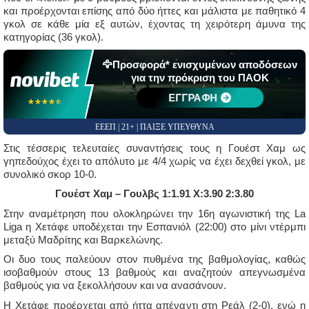
και προέρχονται επίσης από δύο ήττες και μάλιστα με παθητικό 4
γκολ σε κάθε μία εξ αυτών, έχοντας τη χειρότερη άμυνα της
κατηγορίας (36 γκολ).
🦅Προσφορά* ενισχυμένων αποδόσεων
για την πρόκριση του ΠΑΟΚ
ΕΓΓΡΑΦΗ
☆☆☆☆☆
★★★★★
ΕΕΕΠ | 21+ | ΠΑΙΞΕ ΥΠΕΥΘΥΝΑ
Στις τέσσερις τελευταίες συναντήσεις τους η Γουέστ Χαμ ως
γηπεδούχος έχει το απόλυτο με 4/4 χωρίς να έχει δεχθεί γκολ, με
συνολικό σκορ 10-0.
Γουέστ Χαμ – Γουλβς 1:1.91 X:3.90 2:3.80
Στην αναμέτρηση που ολοκληρώνει την 16η αγωνιστική της La
Liga η Χετάφε υποδέχεται την Εσπανιόλ (22:00) στο μίνι ντέρμπι
μεταξύ Μαδρίτης και Βαρκελώνης.
Οι δυο τους παλεύουν στον πυθμένα της βαθμολογίας, καθώς
ισοβαθμούν στους 13 βαθμούς και αναζητούν απεγνωσμένα
βαθμούς για να ξεκολλήσουν και να ανασάνουν.
Η Χετάφε προέρχεται από ήττα απέναντι στη Ρεάλ (2-0), ενώ η