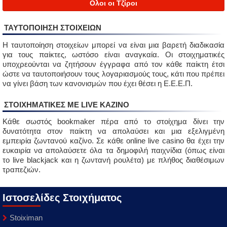
Ολοι οι Τζίροι
ΤΑΥΤΟΠΟΙΗΣΗ ΣΤΟΙΧΕΙΩΝ
Η ταυτοποίηση στοιχείων μπορεί να είναι μια βαρετή διαδικασία
για τους παίκτες, ωστόσο είναι αναγκαία. Οι στοιχηματικές
υποχρεούνται να ζητήσουν έγγραφα από τον κάθε παίκτη έτσι
ώστε να ταυτοποιήσουν τους λογαριασμούς τους, κάτι που πρέπει
να γίνει βάση των κανονισμών που έχει θέσει η Ε.Ε.Ε.Π.
ΣΤΟΙΧΗΜΑΤΙΚΈΣ ΜΕ LIVE ΚΑΖΙΝΟ
Κάθε σωστός bookmaker πέρα από το στοίχημα δίνει την
δυνατότητα στον παίκτη να απολαύσει και μια εξελιγμένη
εμπειρία ζωντανού καζίνο. Σε κάθε online live casino θα έχει την
ευκαιρία να απολαύσετε όλα τα δημοφιλή παιχνίδια (όπως είναι
το live blackjack και η ζωντανή ρουλέτα) με πλήθος διαθέσιμων
τραπεζιών.
Ιστοσελίδες Στοιχήματος
Stoiximan