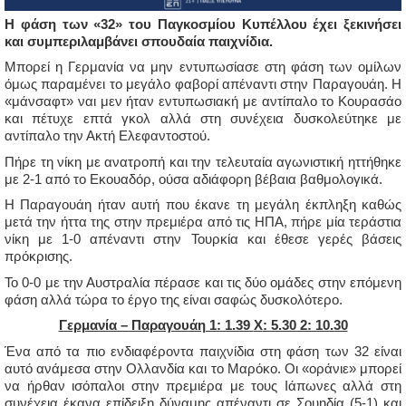
Η φάση των «32» του Παγκοσμίου Κυπέλλου έχει ξεκινήσει
και συμπεριλαμβάνει σπουδαία παιχνίδια.
Μπορεί η Γερμανία να μην εντυπωσίασε στη φάση των ομίλων
όμως παραμένει το μεγάλο φαβορί απέναντι στην Παραγουάη. Η
«μάνσαφτ» ναι μεν ήταν εντυπωσιακή με αντίπαλο το Κουρασάο
και πέτυχε επτά γκολ αλλά στη συνέχεια δυσκολεύτηκε με
αντίπαλο την Ακτή Ελεφαντοστού.
Πήρε τη νίκη με ανατροπή και την τελευταία αγωνιστική ηττήθηκε
με 2-1 από το Εκουαδόρ, ούσα αδιάφορη βέβαια βαθμολογικά.
Η Παραγουάη ήταν αυτή που έκανε τη μεγάλη έκπληξη καθώς
μετά την ήττα της στην πρεμιέρα από τις ΗΠΑ, πήρε μία τεράστια
νίκη με 1-0 απέναντι στην Τουρκία και έθεσε γερές βάσεις
πρόκρισης.
Το 0-0 με την Αυστραλία πέρασε και τις δύο ομάδες στην επόμενη
φάση αλλά τώρα το έργο της είναι σαφώς δυσκολότερο.
Γερμανία – Παραγουάη 1: 1.39
X
: 5.30 2: 10.30
Ένα από τα πιο ενδιαφέροντα παιχνίδια στη φάση των 32 είναι
αυτό ανάμεσα στην Ολλανδία και το Μαρόκο. Οι «οράνιε» μπορεί
να ήρθαν ισόπαλοι στην πρεμιέρα με τους Ιάπωνες αλλά στη
συνέχεια έκανα επίδειξη δύναμης απέναντι σε Σουηδία (5-1) και