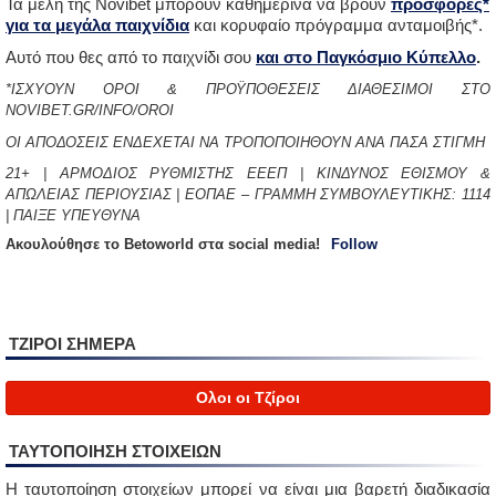
Τα μέλη της Novibet μπορούν καθημερινά να βρουν
προσφορές*
για τα μεγάλα παιχνίδια
και κορυφαίο πρόγραμμα ανταμοιβής*.
Αυτό που θες από το παιχνίδι σου
και στο Παγκόσμιο Κύπελλο
.
*ΙΣΧΥΟΥΝ ΟΡΟΙ & ΠΡΟΫΠΟΘΕΣΕΙΣ ΔΙΑΘΕΣΙΜΟΙ ΣΤΟ
NOVIBET.GR/INFO/OROI
ΟΙ ΑΠΟΔΟΣΕΙΣ ΕΝΔΕΧΕΤΑΙ ΝΑ ΤΡΟΠΟΠΟΙΗΘΟΥΝ ΑΝΑ ΠΑΣΑ ΣΤΙΓΜΗ
21+ | ΑΡΜΟΔΙΟΣ ΡΥΘΜΙΣΤΗΣ ΕΕΕΠ | ΚΙΝΔΥΝΟΣ ΕΘΙΣΜΟΥ &
ΑΠΩΛΕΙΑΣ ΠΕΡΙΟΥΣΙΑΣ | ΕΟΠΑΕ – ΓΡΑΜΜΗ ΣΥΜΒΟΥΛΕΥΤΙΚΗΣ: 1114
| ΠΑΙΞΕ ΥΠΕΥΘΥΝΑ
Aκουλούθησε το Betoworld στα social media!
Follow
ΤΖΙΡΟΙ ΣΗΜΕΡΑ
Ολοι οι Τζίροι
ΤΑΥΤΟΠΟΙΗΣΗ ΣΤΟΙΧΕΙΩΝ
Η ταυτοποίηση στοιχείων μπορεί να είναι μια βαρετή διαδικασία