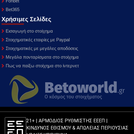
Fonbet
Bet365
Χρήσιμες Σελίδες
Εισαγωγή στο στοίχημα
Στοιχηματικές εταιρίες με Paypal
Στοιχηματικές με μεγάλες αποδόσεις
Μεγάλα πονταρίσματα στο στοίχημα
Πως να παίξω στοίχημα στο ίντερνετ
21+ | ΑΡΜΟΔΙΟΣ ΡΥΘΜΙΣΤΗΣ ΕΕΕΠ |
ΚΙΝΔΥΝΟΣ ΕΘΙΣΜΟΥ & ΑΠΩΛΕΙΑΣ ΠΕΡΙΟΥΣΙΑΣ