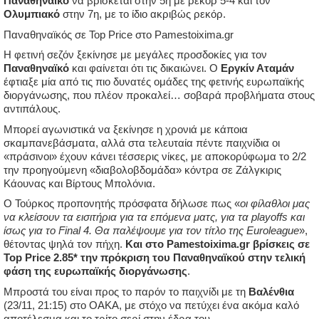
Παναθηναϊκό
να βρίσκεται στην 5η με ρεκόρ 5-4 και τον
Ολυμπιακό
στην 7η, με το ίδιο ακριβώς ρεκόρ.
Παναθηναϊκός σε Top Price στο Pamestoixima.gr
Η φετινή σεζόν ξεκίνησε με μεγάλες προσδοκίες για τον
Παναθηναϊκό
και φαίνεται ότι τις δικαιώνει. Ο
Εργκίν Αταμάν
έφτιαξε μία από τις πιο δυνατές ομάδες της φετινής ευρωπαϊκής
διοργάνωσης, που πλέον προκαλεί… σοβαρά προβλήματα στους
αντιπάλους.
Μπορεί αγωνιστικά να ξεκίνησε η χρονιά με κάποια
σκαμπανεβάσματα, αλλά στα τελευταία πέντε παιχνίδια οι
«πράσινοι» έχουν κάνει τέσσερις νίκες, με αποκορύφωμα το 2/2
την προηγούμενη «διαβολοβδομάδα» κόντρα σε Ζάλγκιρις
Κάουνας και Βίρτους Μπολόνια.
Ο Τούρκος προπονητής πρόσφατα δήλωσε πως «
οι φίλαθλοι μας
να κλείσουν τα εισιτήρια για τα επόμενα ματς, για τα playoffs και
ίσως για το Final 4. Θα παλέψουμε για τον τίτλο της Euroleague
»,
θέτοντας ψηλά τον πήχη.
Και στο Pamestoixima.gr βρίσκεις σε
Top Price 2.85* την πρόκριση του Παναθηναϊκού στην τελική
φάση της ευρωπαϊκής διοργάνωσης
.
Μπροστά του είναι προς το παρόν το παιχνίδι με τη
Βαλένθια
(23/11, 21:15) στο ΟΑΚΑ, με στόχο να πετύχει ένα ακόμα καλό
αποτέλεσμα και το τρίτο σερί στην έδρα του.