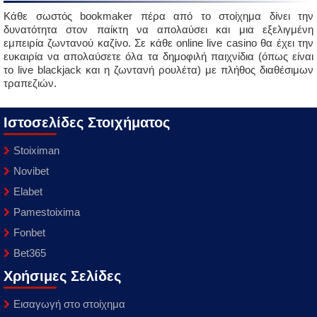
Κάθε σωστός bookmaker πέρα από το στοίχημα δίνει την
δυνατότητα στον παίκτη να απολαύσει και μια εξελιγμένη
εμπειρία ζωντανού καζίνο. Σε κάθε online live casino θα έχει την
ευκαιρία να απολαύσετε όλα τα δημοφιλή παιχνίδια (όπως είναι
το live blackjack και η ζωντανή ρουλέτα) με πλήθος διαθέσιμων
τραπεζιών.
Ιστοσελίδες Στοιχήματος
Stoiximan
Novibet
Elabet
Pamestoixima
Fonbet
Bet365
Χρήσιμες Σελίδες
Εισαγωγή στο στοίχημα