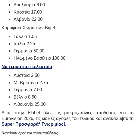
Βουλγαρία 6.00
Κροατία 17.00
Αλβανία 22.00
Κορυφαία Χώρα των Big-4
Γαλλία 1.55
Ιταλία 2.25
Γερμανία 50.00
Ηνωμένο Βασίλειο 100.00
Να τερματίσει τελευταία
Αυστρία 2.50
Μ. Βρετανία 2.75
Γερμανία 7.00
Βέλγιο 8.50
Λιθουανία 25.00
Δείτε στην Elabet όλες τις μακροχρόνιες αποδόσεις για τη
Eurovision 2026, τις ειδικές αγορές του τελικού και ανακαλύψτε τη
Super Προσφορά* Γνωριμίας!
.
*Ισχύουν όροι και προϋποθέσεις