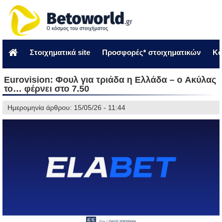
Στοιχηματικά site
Προσφορές* στοιχηματικών
Κο
Eurovision: Φουλ για τριάδα η Ελλάδα – o Ακύλας
το… φέρνει στο 7.50
Ημερομηνία άρθρου: 15/05/26 - 11:44