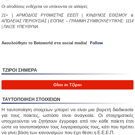
Οι αποδόσεις ενδέχεται να υπόκεινται σε αλλαγές.
21+ | ΑΡΜΟΔΙΟΣ ΡΥΘΜΙΣΤΗΣ ΕΕΕΠ | ΚΙΝΔΥΝΟΣ ΕΘΙΣΜΟΥ &
ΑΠΩΛΕΙΑΣ ΠΕΡΙΟΥΣΙΑΣ | ΕΟΠΑΕ – ΓΡΑΜΜΗ ΣΥΜΒΟΥΛΕΥΤΙΚΗΣ: 1114
| ΠΑΙΞΕ ΥΠΕΥΘΥΝΑ
Aκουλούθησε το Betoworld στα social media!
Follow
ΤΖΙΡΟΙ ΣΗΜΕΡΑ
Ολοι οι Τζίροι
ΤΑΥΤΟΠΟΙΗΣΗ ΣΤΟΙΧΕΙΩΝ
Η ταυτοποίηση στοιχείων μπορεί να είναι μια βαρετή διαδικασία
για τους παίκτες, ωστόσο είναι αναγκαία. Οι στοιχηματικές
υποχρεούνται να ζητήσουν έγγραφα από τον κάθε παίκτη έτσι
ώστε να ταυτοποιήσουν τους λογαριασμούς τους, κάτι που πρέπει
να γίνει βάση των κανονισμών που έχει θέσει η Ε.Ε.Ε.Π.