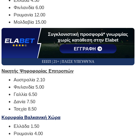
Ελλάδα 4.50
Φινλανδία 6.00
Ρουμανία 12.00
Μολδαβία 15.00
Συγκλονιστική προσφορά* γνωριμίας
χωρίς κατάθεση στην Elabet
☆☆☆☆☆
★★★★★
ΕΓΓΡΑΦΗ
ΕΕΕΠ | 21+ | ΠΑΙΞΕ ΥΠΕΥΘΥΝΑ
Νικητής Ψηφοφορίας Επιτροπών
Αυστραλία 2.10
Φινλανδία 5.00
Γαλλία 6.50
Δανία 7.50
Τσεχία 8.50
Κορυφαία Βαλκανική Χώρα
Ελλάδα 1.50
Ρουμανία 4.00