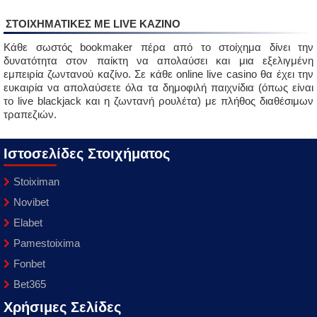
ΣΤΟΙΧΗΜΑΤΙΚΈΣ ΜΕ LIVE ΚΑΖΙΝΟ
Κάθε σωστός bookmaker πέρα από το στοίχημα δίνει την
δυνατότητα στον παίκτη να απολαύσει και μια εξελιγμένη
εμπειρία ζωντανού καζίνο. Σε κάθε online live casino θα έχει την
ευκαιρία να απολαύσετε όλα τα δημοφιλή παιχνίδια (όπως είναι
το live blackjack και η ζωντανή ρουλέτα) με πλήθος διαθέσιμων
τραπεζιών.
Ιστοσελίδες Στοιχήματος
Stoiximan
Novibet
Elabet
Pamestoixima
Fonbet
Bet365
Χρήσιμες Σελίδες