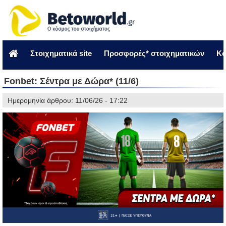
Στοιχηματικά site
Προσφορές* στοιχηματικών
Κο
Fonbet: Σέντρα με Δώρα* (11/6)
Ημερομηνία άρθρου: 11/06/26 - 17:22