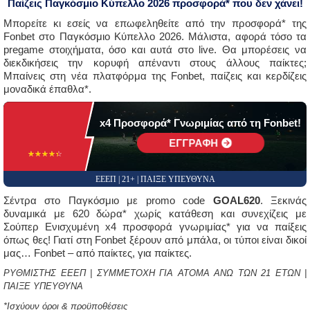
Παίζεις Παγκόσμιο Κύπελλο 2026 προσφορά* που δεν χάνει!
Μπορείτε κι εσείς να επωφεληθείτε από την προσφορά* της
Fonbet στο Παγκόσμιο Κύπελλο 2026. Μάλιστα, αφορά τόσο τα
pregame στοιχήματα, όσο και αυτά στο live. Θα μπορέσεις να
διεκδικήσεις την κορυφή απέναντι στους άλλους παίκτες;
Μπαίνεις στη νέα πλατφόρμα της Fonbet, παίζεις και κερδίζεις
μοναδικά έπαθλα*.
x4 Προσφορά* Γνωριμίας από τη Fonbet!
ΕΓΓΡΑΦΗ
☆☆☆☆☆
★★★★★
ΕΕΕΠ | 21+ | ΠΑΙΞΕ ΥΠΕΥΘΥΝΑ
Σέντρα στο Παγκόσμιο με promo code
GOAL620
. Ξεκινάς
δυναμικά με 620 δώρα* χωρίς κατάθεση και συνεχίζεις με
Σούπερ Ενισχυμένη x4 προσφορά γνωριμίας* για να παίξεις
όπως θες! Γιατί στη Fonbet ξέρουν από μπάλα, οι τύποι είναι δικοί
μας… Fonbet – από παίκτες, για παίκτες.
ΡΥΘΜΙΣΤΗΣ ΕΕΕΠ | ΣΥΜΜΕΤΟΧΗ ΓΙΑ ΑΤΟΜΑ ΑΝΩ ΤΩΝ 21 ΕΤΩΝ |
ΠΑΙΞΕ ΥΠΕΥΘΥΝΑ
*Ισχύουν όροι & προϋποθέσεις