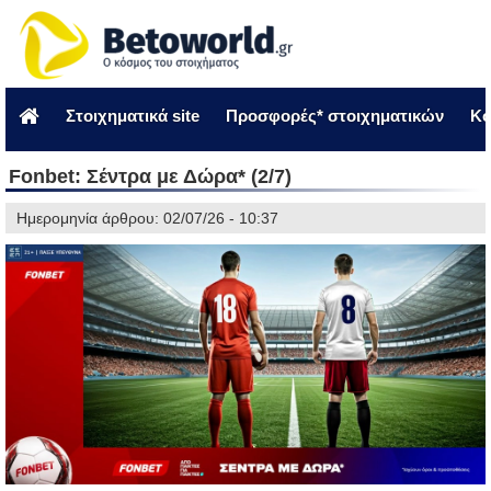
Στοιχηματικά site
Προσφορές* στοιχηματικών
Κο
Fonbet: Σέντρα με Δώρα* (2/7)
Ημερομηνία άρθρου: 02/07/26 - 10:37