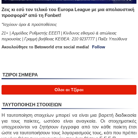
Ζεις κι εσύ τον τελικό του Europa League με μια απολαυστική
προσφορά* από τη Fonbet!
*Ισχύουν όροι & προϋποθέσεις
21+ | Αρμόδιος Ρυθμιστής ΕΕΕΠ | Κίνδυνος εθισμού & απώλειας
περιουσίας | Γραμμή βοήθειας ΚΕΘΕΑ: 210 9237777 | Παίξε Υπεύθυνα
Aκουλούθησε το Betoworld στα social media!
Follow
ΤΖΙΡΟΙ ΣΗΜΕΡΑ
Ολοι οι Τζίροι
ΤΑΥΤΟΠΟΙΗΣΗ ΣΤΟΙΧΕΙΩΝ
Η ταυτοποίηση στοιχείων μπορεί να είναι μια βαρετή διαδικασία
για τους παίκτες, ωστόσο είναι αναγκαία. Οι στοιχηματικές
υποχρεούνται να ζητήσουν έγγραφα από τον κάθε παίκτη έτσι
ώστε να ταυτοποιήσουν τους λογαριασμούς τους, κάτι που πρέπει