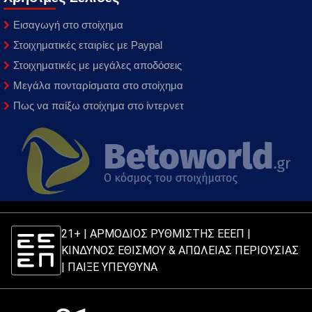
Εισαγωγή στο στοίχημα
Στοιχηματικές εταιρίες με Paypal
Στοιχηματικές με μεγάλες αποδόσεις
Μεγάλα πονταρίσματα στο στοίχημα
Πως να παίξω στοίχημα στο ίντερνετ
21+ | ΑΡΜΟΔΙΟΣ ΡΥΘΜΙΣΤΗΣ ΕΕΕΠ |
ΚΙΝΔΥΝΟΣ ΕΘΙΣΜΟΥ & ΑΠΩΛΕΙΑΣ ΠΕΡΙΟΥΣΙΑΣ
|
ΠΑΙΞΕ ΥΠΕΥΘΥΝΑ