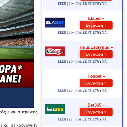
ΕΕΕΠ | 21+ | ΠΑΙΞΕ ΥΠΕΥΘΥΝΑ
Elabet »
Εγγραφή »
ΕΕΕΠ | 21+ | ΠΑΙΞΕ ΥΠΕΥΘΥΝΑ
Παμε Στοιχημα »
Εγγραφή »
ΕΕΕΠ | 21+ | ΠΑΙΞΕ ΥΠΕΥΘΥΝΑ
Fonbet »
Εγγραφή »
ΕΕΕΠ | 21+ | ΠΑΙΞΕ ΥΠΕΥΘΥΝΑ
Bet365 »
τός είναι ο πρώτος
Εγγραφή »
ΕΕΕΠ | 21+ | ΠΑΙΞΕ ΥΠΕΥΘΥΝΑ
ξ και η Γκρόνινγκεν