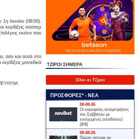
 1η Ιουνίου (08:00).
και κερδίζεις σούπερ
πιλέγεις εκείνο που
α, όσο και αυτά στο
ι κερδίζεις μοναδικά
ΤΖΙΡΟΙ ΣΗΜΕΡΑ
Ολοι οι Τζίροι
ΥΠΕΥΘΥΝΑ
ΠΡΟΣΦΟΡΕΣ* - ΝΕΑ
08-08-26
Oι κορυφαίες αναμετρήσεις
του Σαββάτου με
ενισχυμένες αποδόσεις!
(8/8)
08-08-26
Πρώτη σέντρα σε