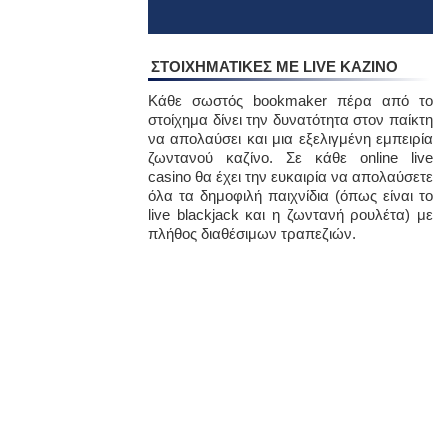
ΣΤΟΙΧΗΜΑΤΙΚΈΣ ΜΕ LIVE ΚΑΖΙΝΟ
Κάθε σωστός bookmaker πέρα από το
στοίχημα δίνει την δυνατότητα στον παίκτη
να απολαύσει και μια εξελιγμένη εμπειρία
ζωντανού καζίνο. Σε κάθε online live
casino θα έχει την ευκαιρία να απολαύσετε
όλα τα δημοφιλή παιχνίδια (όπως είναι το
live blackjack και η ζωντανή ρουλέτα) με
πλήθος διαθέσιμων τραπεζιών.