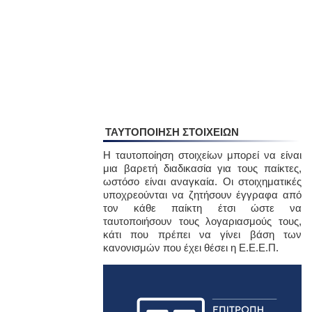
ΤΑΥΤΟΠΟΙΗΣΗ ΣΤΟΙΧΕΙΩΝ
Η ταυτοποίηση στοιχείων μπορεί να είναι
μια βαρετή διαδικασία για τους παίκτες,
ωστόσο είναι αναγκαία. Οι στοιχηματικές
υποχρεούνται να ζητήσουν έγγραφα από
τον κάθε παίκτη έτσι ώστε να
ταυτοποιήσουν τους λογαριασμούς τους,
κάτι που πρέπει να γίνει βάση των
κανονισμών που έχει θέσει η Ε.Ε.Ε.Π.