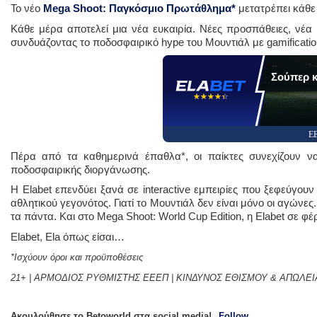
Το νέο
Mega Shoot: Παγκόσμιο Πρωτάθλημα*
μετατρέπει κάθε 
Κάθε μέρα αποτελεί μια νέα ευκαιρία. Νέες προσπάθειες, νέα ra
συνδυάζοντας το ποδοσφαιρικό hype του Μουντιάλ με gamificatio
Σούπερ 
☆☆☆☆☆
★★★★★
Ε
Πέρα από τα καθημερινά έπαθλα*, οι παίκτες συνεχίζουν ν
ποδοσφαιρικής διοργάνωσης.
Η Elabet επενδύει ξανά σε interactive εμπειρίες που ξεφεύγου
αθλητικού γεγονότος. Γιατί το Μουντιάλ δεν είναι μόνο οι αγώνες.
τα πάντα. Και στο Mega Shoot: World Cup Edition, η Elabet σε φ
Elabet, Ela όπως είσαι…
*Ισχύουν όροι και προϋποθέσεις
21+ | ΑΡΜΟΔΙΟΣ ΡΥΘΜΙΣΤΗΣ ΕΕΕΠ | ΚΙΝΔΥΝΟΣ ΕΘΙΣΜΟΥ & ΑΠΩΛΕΙ
Aκουλούθησε το Betoworld στα social media!
Follow