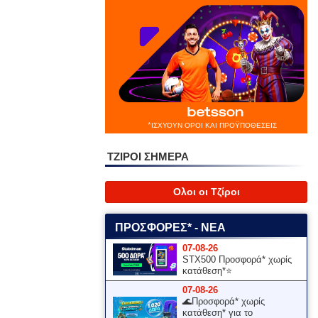
ΤΖΙΡΟΙ ΣΗΜΕΡΑ
Ολοι οι Τζίροι
ΠΡΟΣΦΟΡΕΣ* - ΝΕΑ
07-08-26
STX500 Προσφορά* χωρίς
κατάθεση*⭐
07-08-26
🌊Προσφορά* χωρίς
κατάθεση* για το