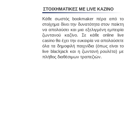
ΣΤΟΙΧΗΜΑΤΙΚΈΣ ΜΕ LIVE ΚΑΖΙΝΟ
Κάθε σωστός bookmaker πέρα από το
στοίχημα δίνει την δυνατότητα στον παίκτη
να απολαύσει και μια εξελιγμένη εμπειρία
ζωντανού καζίνο. Σε κάθε online live
casino θα έχει την ευκαιρία να απολαύσετε
όλα τα δημοφιλή παιχνίδια (όπως είναι το
live blackjack και η ζωντανή ρουλέτα) με
πλήθος διαθέσιμων τραπεζιών.