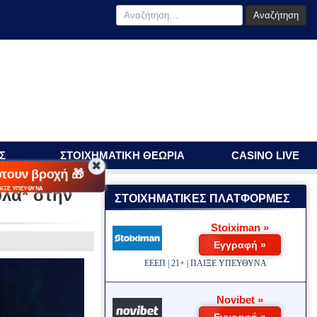
Αναζήτηση
Σ
ΣΤΟΙΧΗΜΑΤΙΚΉ ΘΕΩΡΊΑ
CASINO LIVE
τουν βροχή 🎁
ΠΑΙΞΕ ΥΠΕΥΘΥΝΑ
θλα* στην
ΣΤΟΙΧΗΜΑΤΙΚΕΣ ΠΛΑΤΦΟΡΜΕΣ
Stoiximan »
Εγγραφή »
ΕΕΕΠ | 21+ | ΠΑΙΞΕ ΥΠΕΥΘΥΝΑ
Novibet »