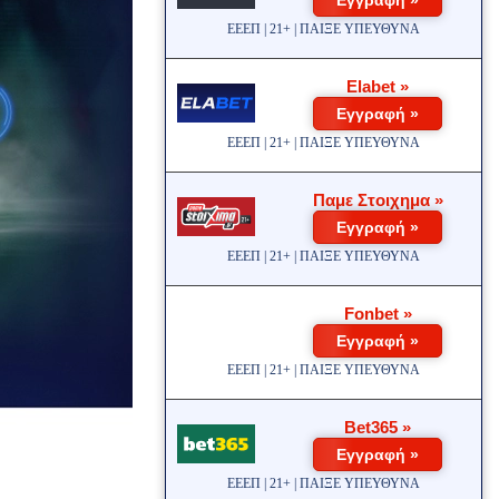
Εγγραφή »
ΕΕΕΠ | 21+ | ΠΑΙΞΕ ΥΠΕΥΘΥΝΑ
Elabet »
Εγγραφή »
ΕΕΕΠ | 21+ | ΠΑΙΞΕ ΥΠΕΥΘΥΝΑ
Παμε Στοιχημα »
Εγγραφή »
ΕΕΕΠ | 21+ | ΠΑΙΞΕ ΥΠΕΥΘΥΝΑ
Fonbet »
Εγγραφή »
ΕΕΕΠ | 21+ | ΠΑΙΞΕ ΥΠΕΥΘΥΝΑ
Bet365 »
Εγγραφή »
ΕΕΕΠ | 21+ | ΠΑΙΞΕ ΥΠΕΥΘΥΝΑ