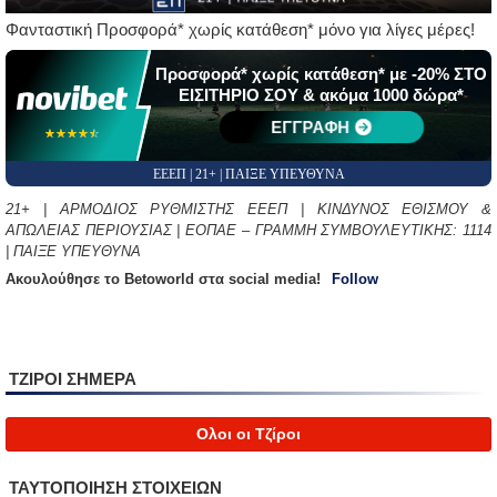
Φανταστική Προσφορά* χωρίς κατάθεση* μόνο για λίγες μέρες!
Προσφορά* χωρίς κατάθεση* με -20% ΣΤΟ
ΕΙΣΙΤΗΡΙΟ ΣΟΥ & ακόμα 1000 δώρα*
ΕΓΓΡΑΦΗ
☆☆☆☆☆
★★★★★
ΕΕΕΠ | 21+ | ΠΑΙΞΕ ΥΠΕΥΘΥΝΑ
21+ | ΑΡΜΟΔΙΟΣ ΡΥΘΜΙΣΤΗΣ ΕΕΕΠ | ΚΙΝΔΥΝΟΣ ΕΘΙΣΜΟΥ &
ΑΠΩΛΕΙΑΣ ΠΕΡΙΟΥΣΙΑΣ | ΕΟΠΑΕ – ΓΡΑΜΜΗ ΣΥΜΒΟΥΛΕΥΤΙΚΗΣ: 1114
| ΠΑΙΞΕ ΥΠΕΥΘΥΝΑ
Aκουλούθησε το Betoworld στα social media!
Follow
ΤΖΙΡΟΙ ΣΗΜΕΡΑ
Ολοι οι Τζίροι
ΤΑΥΤΟΠΟΙΗΣΗ ΣΤΟΙΧΕΙΩΝ