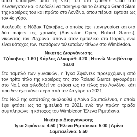
όπου επανήλθε μετά τη νίκη του στο Queen’s Club στο
Κένσινγκτον και φιλοδοξεί να πανηγυρίσει το δεύτερο Grand Slam
της καριέρας του και πρώτο στο Λονδίνο, όπου πέρυσι έφτασε ως
τον 4
ο
γύρο.
Ακολουθεί ο Νόβακ Τζόκοβιτς, ο οποίος έχει πανηγυρίσει και στα
δύο majors της χρονιάς (Australian Open, Roland Garros),
νικώντας τον 20χρονο Ισπανό στον ημιτελικό στο Παρίσι, ενώ
είναι κάτοχος των τεσσάρων τελευταίων τίτλων στο Wimbledon.
Νικητής Διοργάνωσης
Τζόκοβιτς: 1.60 | Κάρλος Αλκαράθ: 4.20 | Ντανίλ Μεντβέντεφ:
16.00
Στο ταμπλό των γυναικών, η Ίγκα Σφιόντεκ προερχόμενη από
τον τρίτο τίτλο της καριέρας της στο Roland Garros φιγουράρει
στο Νο.1 και φιλοδοξεί να φτάσει ως το τέλος στο Λονδίνο, κάτι
που δεν έχει κάνει πέρα από τον 4
ο
γύρο το 2021.
Στο Νο.2 της κατάταξης ακολουθεί η Αρίνα Σαμπαλένκα, η οποία
έχει φτάσει ως τα ημιτελικά το 2021, ενώ την πρώτη τριάδα
συμπληρώνει η κάτοχος του Wimbledon Έλενα Ριμπάκινα.
Νικήτρια Διοργάνωσης
Ίγκα Σφιόντεκ: 4.50 | Έλενα Ριμπάκινα: 5.00 | Αρίνα
Σαμπαλένκα: 5.50