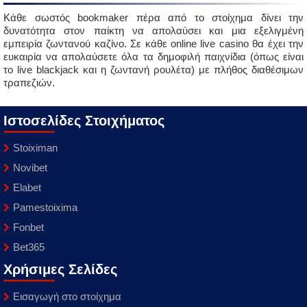
Κάθε σωστός bookmaker πέρα από το στοίχημα δίνει την
δυνατότητα στον παίκτη να απολαύσει και μια εξελιγμένη
εμπειρία ζωντανού καζίνο. Σε κάθε online live casino θα έχει την
ευκαιρία να απολαύσετε όλα τα δημοφιλή παιχνίδια (όπως είναι
το live blackjack και η ζωντανή ρουλέτα) με πλήθος διαθέσιμων
τραπεζιών.
Ιστοσελίδες Στοιχήματος
Stoiximan
Novibet
Elabet
Pamestoixima
Fonbet
Bet365
Χρήσιμες Σελίδες
Εισαγωγή στο στοίχημα