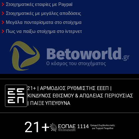
Στοιχηματικές εταιρίες με Paypal
Στοιχηματικές με μεγάλες αποδόσεις
Μεγάλα πονταρίσματα στο στοίχημα
Πως να παίξω στοίχημα στο ίντερνετ
21+ | ΑΡΜΟΔΙΟΣ ΡΥΘΜΙΣΤΗΣ ΕΕΕΠ |
ΚΙΝΔΥΝΟΣ ΕΘΙΣΜΟΥ & ΑΠΩΛΕΙΑΣ ΠΕΡΙΟΥΣΙΑΣ
|
ΠΑΙΞΕ ΥΠΕΥΘΥΝΑ
21+