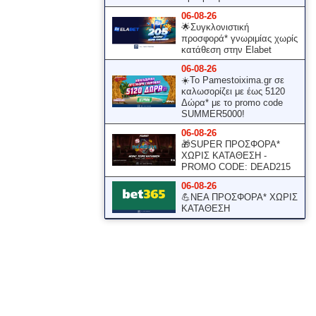
06-08-26
🌟Συγκλονιστική
προσφορά* γνωριμίας χωρίς
κατάθεση στην Elabet
06-08-26
☀️To Pamestoixima.gr σε
καλωσορίζει με έως 5120
Δώρα* με το promo code
SUMMER5000!
06-08-26
🎁SUPER ΠΡΟΣΦΟΡΑ*
ΧΩΡΙΣ ΚΑΤΑΘΕΣΗ -
PROMO CODE: DEAD215
06-08-26
💪ΝΕΑ ΠΡΟΣΦΟΡΑ* ΧΩΡΙΣ
ΚΑΤΑΘΕΣΗ