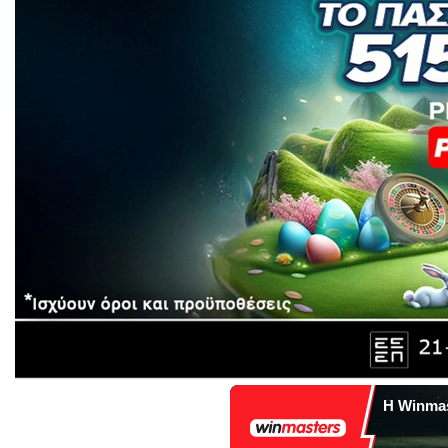
Η Winmas