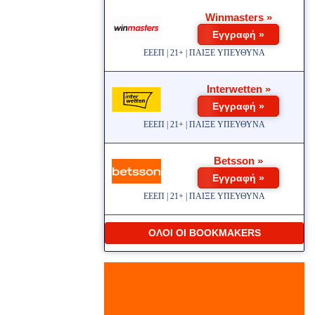
Winmasters »
Εγγραφή »
ΕΕΕΠ | 21+ | ΠΑΙΞΕ ΥΠΕΥΘΥΝΑ
Interwetten »
Εγγραφή »
ΕΕΕΠ | 21+ | ΠΑΙΞΕ ΥΠΕΥΘΥΝΑ
Betsson »
Εγγραφή »
ΕΕΕΠ | 21+ | ΠΑΙΞΕ ΥΠΕΥΘΥΝΑ
ΟΛΟΙ ΟΙ BOOKMAKERS