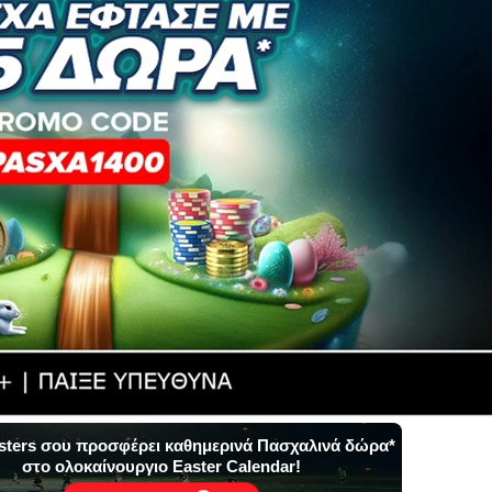
ters σου προσφέρει καθημερινά Πασχαλινά δώρα*
στο ολοκαίνουργιο Εaster Calendar!