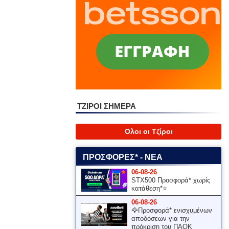
ΤΖΙΡΟΙ ΣΗΜΕΡΑ
Ολοι οι Τζίροι
ΠΡΟΣΦΟΡΕΣ* - ΝΕΑ
06-08-26
STX500 Προσφορά* χωρίς
κατάθεση*⭐
06-08-26
🦅Προσφορά* ενισχυμένων
αποδόσεων για την
πρόκριση του ΠΑΟΚ