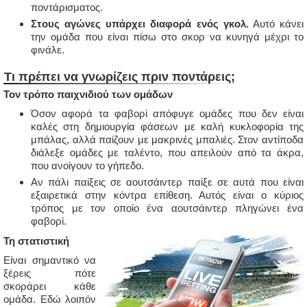
ποντάρισματος.
Στους αγώνες υπάρχει διαφορά ενός γκολ.
Αυτό κάνει
την ομάδα που είναι πίσω στο σκορ να κυνηγά μέχρι το
φινάλε.
Τι πρέπει να γνωρίζεις πριν ποντάρεις;
Τον τρόπο παιχνιδιού των ομάδων
Όσον αφορά τα φαβορί απόφυγε ομάδες που δεν είναι
καλές στη δημιουργία φάσεων με καλή κυκλοφορία της
μπάλας, αλλά παίζουν με μακρινές μπαλιές. Στον αντίποδα
διάλεξε ομάδες με ταλέντο, που απειλούν από τα άκρα,
που ανοίγουν το γήπεδο.
Αν πάλι παίξεις σε αουτσάιντερ παίξε σε αυτά που είναι
εξαιρετικά στην κόντρα επίθεση. Αυτός είναι ο κύριος
τρόπος με τον οποίο ένα αουτσάιντερ πληγώνει ένα
φαβορί.
Τη στατιστική
Είναι σημαντικό να
ξέρεις πότε
σκοράρει κάθε
ομάδα. Εδώ λοιπόν