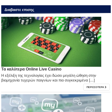
Διαβαστε επισης
Τα καλύτερα Online Live Casino
Η εξέλιξη της τεχνολογίας έχει δώσει μεγάλη ώθηση στην
βιομηχανία τυχερών παιγνίων και πιο συγκεκριμένα […]
ΠΕΡΙΣΣΟΤΕΡΑ