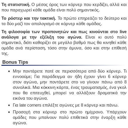
Τη στατιστική.
Ο μέσος όρος των κόρνερ που κερδίζει, αλλά και
που παραχωρεί κάθε ομάδα είναι πολύ σημαντικός.
Το ρόστερ και την τακτική.
Το πρώτο επηρεάζει το δεύτερο και
τα δύο μαζί τον απολογισμό σε κόρνερ κάθε ομάδας.
Τη φιλοσοφία των προπονητών και πως κινούνται στο live
ανάλογα με την εξέλιξη του αγώνα.
Είναι κι αυτό πολύ
σημαντικό, διότι καθορίζει σε μεγάλο βαθμό πως θα κινηθεί κάθε
ομάδα ανά περίσταση, τόσο στην άμυνα, όσο και στην επίθεσή
της.
Bonus Tips
Μην ποντάρετε ποτέ σε περισσότερα από δύο κόρνερ. Τι
εννοούμε; Για παράδειγμα αν ήδη έχουν γίνει 6 κόρνερ
στον αγώνα, μην ποντάρετε στο να γίνουν πάνω από 8
συνολικά. Μια κόκκινη κάρτα, ένας τραυματισμός, ένα γκολ
που θα επιτευχθεί, μπορεί να αλλάξουν δραματικά την
εικόνα του αγώνα.
Για late corners επιλέξτε αγώνες με 8 κόρνερ και πάνω.
Προσοχή στα κόρνερ στο πρώτο ημίχρονο. Υπάρχουν
ομάδες που μπαίνουν πολύ επιθετικά στην έναρξη κάθε
αγώνα.