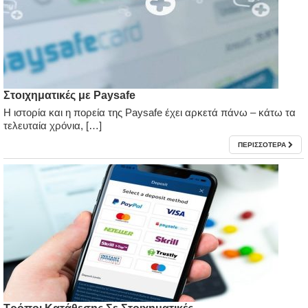
Στοιχηματικές με Paysafe
Η ιστορία και η πορεία της Paysafe έχει αρκετά πάνω – κάτω τα
τελευταία χρόνια, […]
ΠΕΡΙΣΣΟΤΕΡΑ