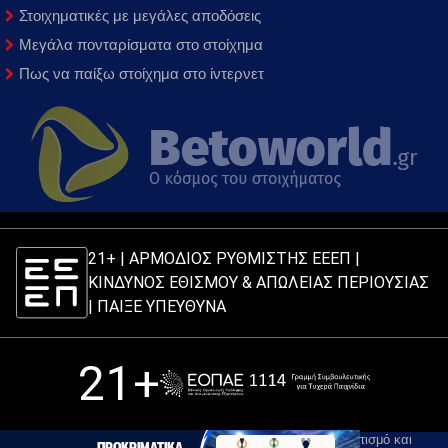
Στοιχηματικές με μεγάλες αποδόσεις
Μεγάλα πονταρίσματα στο στοίχημα
Πως να παίξω στοίχημα στο ίντερνετ
21+ | ΑΡΜΟΔΙΟΣ ΡΥΘΜΙΣΤΗΣ ΕΕΕΠ |
ΚΙΝΔΥΝΟΣ ΕΘΙΣΜΟΥ & ΑΠΩΛΕΙΑΣ ΠΕΡΙΟΥΣΙΑΣ
|
ΠΑΙΞΕ ΥΠΕΥΘΥΝΑ
21+
Στο Betoworld.gr υποστηρίζουμε τον υπεύθυνο στοιχηματισμό και