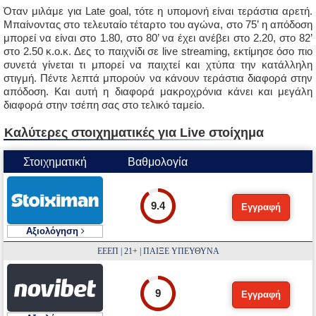
Όταν μιλάμε για Late goal, τότε η υπομονή είναι τεράστια αρετή.
Μπαίνοντας στο τελευταίο τέταρτο του αγώνα, στο 75’ η απόδοση
μπορεί να είναι στο 1.80, στο 80’ να έχει ανέβει στο 2.20, στο 82’
στο 2.50 κ.ο.κ. Δες το παιχνίδι σε live streaming, εκτίμησε όσο πιο
συνετά γίνεται τι μπορεί να παιχτεί και χτύπα την κατάλληλη
στιγμή. Πέντε λεπτά μπορούν να κάνουν τεράστια διαφορά στην
απόδοση. Και αυτή η διαφορά μακροχρόνια κάνει και μεγάλη
διαφορά στην τσέπη σας στο τελικό ταμείο.
Καλύτερες στοιχηματικές για Live στοίχημα
Στοιχηματική
Βαθμολογία
9.4
Εγγραφή
Αξιολόγηση
ΕΕΕΠ | 21+ | ΠΑΙΞΕ ΥΠΕΥΘΥΝΑ
9
Εγγραφή