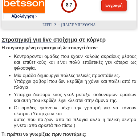
8.7
Εγγραφή
Αξιολόγηση
ΕΕΕΠ | 21+ | ΠΑΙΞΕ ΥΠΕΥΘΥΝΑ
Στρατηγική για live στοίχημα σε κόρνερ
Η συγκεκριμένη στρατηγική λειτουργεί όταν:
Κοντράρονται ομάδες που έχουν καλούς ακραίους μέσους
και επιθετικούς και είναι πολύ επιθετικές γενικότερα ως
φιλοσοφία.
Μία ομάδα δημιουργεί πολλές τελικές προσπάθειες.
Υπάρχει φαβορί που δεν κερδίζει ή χάνει και παίζει από τα
πλάγια.
Υπάρχει διαφορά ενός γκολ μεταξύ ισοδύναμων ομάδων
και αυτή που κερδίζει έχει κλειστεί στην άμυνα της.
Οι ομάδες φτάνουν μέχρι την γραμμή για να κάνουν
σέντρα. (Υπάρχουν και
αυτές που παίζουν από τα πλάγια αλλά η τελική σέντρα
γίνεται από αρκετά πιο πίσω.)
Τι πρέπει να γνωρίζεις πριν ποντάρεις;