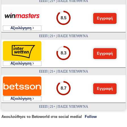
ΕΕΕΠ | 21+ | ΠΑΙΞΕ ΥΠΕΥΘΥΝΑ
8.5
Εγγραφή
Αξιολόγηση
ΕΕΕΠ | 21+ | ΠΑΙΞΕ ΥΠΕΥΘΥΝΑ
8.3
Εγγραφή
Αξιολόγηση
ΕΕΕΠ | 21+ | ΠΑΙΞΕ ΥΠΕΥΘΥΝΑ
8.7
Εγγραφή
Αξιολόγηση
ΕΕΕΠ | 21+ | ΠΑΙΞΕ ΥΠΕΥΘΥΝΑ
Aκουλούθησε το Betoworld στα social media!
Follow