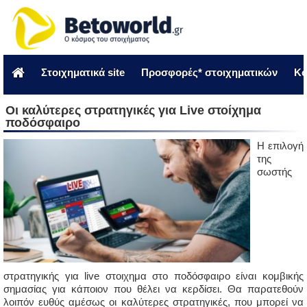
Στοιχηματικά site
Προσφορές* στοιχηματικών
Κο
Οι καλύτερες στρατηγικές για Live στοίχημα
ποδόσφαιρο
Η επιλογή
της
σωστής
στρατηγικής για live στοιχημα στο ποδόσφαιρο είναι κομβικής
σημασίας για κάποιον που θέλει να κερδίσει. Θα παρατεθούν
λοιπόν ευθύς αμέσως οι καλύτερες στρατηγικές, που μπορεί να