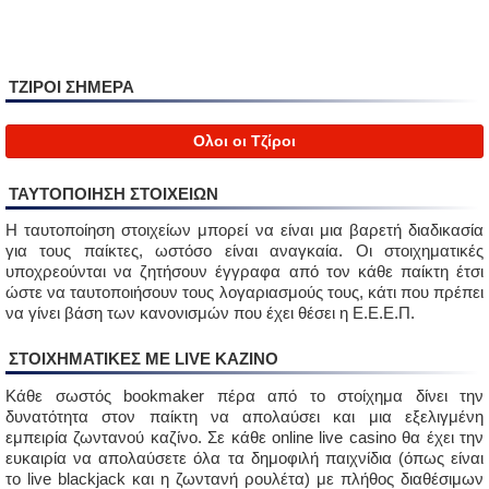
ΤΖΙΡΟΙ ΣΗΜΕΡΑ
Ολοι οι Τζίροι
ΤΑΥΤΟΠΟΙΗΣΗ ΣΤΟΙΧΕΙΩΝ
Η ταυτοποίηση στοιχείων μπορεί να είναι μια βαρετή διαδικασία
για τους παίκτες, ωστόσο είναι αναγκαία. Οι στοιχηματικές
υποχρεούνται να ζητήσουν έγγραφα από τον κάθε παίκτη έτσι
ώστε να ταυτοποιήσουν τους λογαριασμούς τους, κάτι που πρέπει
να γίνει βάση των κανονισμών που έχει θέσει η Ε.Ε.Ε.Π.
ΣΤΟΙΧΗΜΑΤΙΚΈΣ ΜΕ LIVE ΚΑΖΙΝΟ
Κάθε σωστός bookmaker πέρα από το στοίχημα δίνει την
δυνατότητα στον παίκτη να απολαύσει και μια εξελιγμένη
εμπειρία ζωντανού καζίνο. Σε κάθε online live casino θα έχει την
ευκαιρία να απολαύσετε όλα τα δημοφιλή παιχνίδια (όπως είναι
το live blackjack και η ζωντανή ρουλέτα) με πλήθος διαθέσιμων