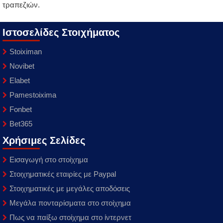
τραπεζιών.
Ιστοσελίδες Στοιχήματος
Stoiximan
Novibet
Elabet
Pamestoixima
Fonbet
Bet365
Χρήσιμες Σελίδες
Εισαγωγή στο στοίχημα
Στοιχηματικές εταιρίες με Paypal
Στοιχηματικές με μεγάλες αποδόσεις
Μεγάλα πονταρίσματα στο στοίχημα
Πως να παίξω στοίχημα στο ίντερνετ