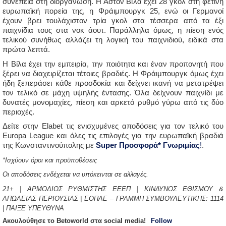
συνέπεια στη διοργάνωση. Η Άστον Βίλα έχει 28 γκολ στη φετινή
ευρωπαϊκή πορεία της, η Φράιμπουργκ 25, ενώ οι Γερμανοί
έχουν βρει τουλάχιστον τρία γκολ στα τέσσερα από τα έξι
παιχνίδια τους στα νοκ άουτ. Παράλληλα όμως, η πίεση ενός
τελικού συνήθως αλλάζει τη λογική του παιχνιδιού, ειδικά στα
πρώτα λεπτά.
Η Βίλα έχει την εμπειρία, την ποιότητα και έναν προπονητή που
ξέρει να διαχειρίζεται τέτοιες βραδιές. Η Φράιμπουργκ όμως έχει
ήδη ξεπεράσει κάθε προσδοκία και δείχνει ικανή να μετατρέψει
τον τελικό σε μάχη υψηλής έντασης. Όλα δείχνουν παιχνίδι με
δυνατές μονομαχίες, πίεση και αρκετό ρυθμό γύρω από τις δύο
περιοχές.
Δείτε στην Elabet τις ενισχυμένες αποδόσεις για τον τελικό του
Europa League και όλες τις επιλογές για την ευρωπαϊκή βραδιά
της Κωνσταντινούπολης με
Super Προσφορά* Γνωριμίας
!
.
*Ισχύουν όροι και προϋποθέσεις
Οι αποδόσεις ενδέχεται να υπόκεινται σε αλλαγές.
2
1+ | ΑΡΜΟΔΙΟΣ ΡΥΘΜΙΣΤΗΣ ΕΕΕΠ | ΚΙΝΔΥΝΟΣ ΕΘΙΣΜΟΥ &
ΑΠΩΛΕΙΑΣ ΠΕΡΙΟΥΣΙΑΣ | ΕΟΠΑΕ – ΓΡΑΜΜΗ ΣΥΜΒΟΥΛΕΥΤΙΚΗΣ: 1114
| ΠΑΙΞΕ ΥΠΕΥΘΥΝΑ
Aκουλούθησε το Betoworld στα social media!
Follow