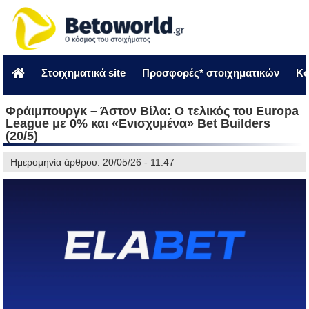
Στοιχηματικά site
Προσφορές* στοιχηματικών
Κο
Φράιμπουργκ – Άστον Βίλα: Ο τελικός του Europa
League με 0% και «Ενισχυμένα» Bet Builders
(20/5)
Ημερομηνία άρθρου: 20/05/26 - 11:47