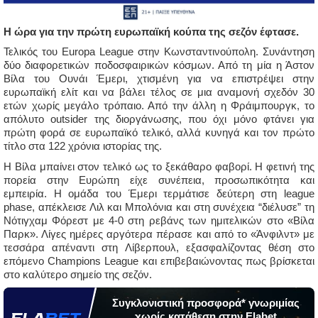
Η ώρα για την πρώτη ευρωπαϊκή κούπα της σεζόν έφτασε.
Τελικός του Europa League στην Κωνσταντινούπολη. Συνάντηση
δύο διαφορετικών ποδοσφαιρικών κόσμων. Από τη μία η Άστον
Βίλα του Ουνάι Έμερι, χτισμένη για να επιστρέψει στην
ευρωπαϊκή ελίτ και να βάλει τέλος σε μια αναμονή σχεδόν 30
ετών χωρίς μεγάλο τρόπαιο. Από την άλλη η Φράιμπουργκ, το
απόλυτο outsider της διοργάνωσης, που όχι μόνο φτάνει για
πρώτη φορά σε ευρωπαϊκό τελικό, αλλά κυνηγά και τον πρώτο
τίτλο στα 122 χρόνια ιστορίας της.
Η Βίλα μπαίνει στον τελικό ως το ξεκάθαρο φαβορί. Η φετινή της
πορεία στην Ευρώπη είχε συνέπεια, προσωπικότητα και
εμπειρία. Η ομάδα του Έμερι τερμάτισε δεύτερη στη league
phase, απέκλεισε Λιλ και Μπολόνια και στη συνέχεια “διέλυσε” τη
Νότιγχαμ Φόρεστ με 4-0 στη ρεβάνς των ημιτελικών στο «Βίλα
Παρκ». Λίγες ημέρες αργότερα πέρασε και από το «Άνφιλντ» με
τεσσάρα απέναντι στη Λίβερπουλ, εξασφαλίζοντας θέση στο
επόμενο Champions League και επιβεβαιώνοντας πως βρίσκεται
στο καλύτερο σημείο της σεζόν.
Συγκλονιστική προσφορά* γνωριμίας
χωρίς κατάθεση στην Elabet