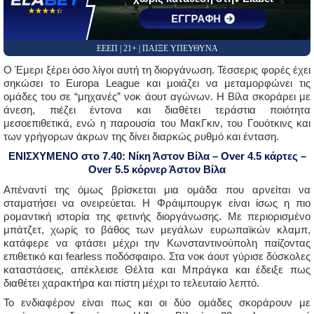
☆☆☆☆☆
★★★★★
ΕΓΓΡΑΦΗ
ΕΕΕΠ | 21+ | ΠΑΙΞΕ ΥΠΕΥΘΥΝΑ
Ο Έμερι ξέρει όσο λίγοι αυτή τη διοργάνωση. Τέσσερις φορές έχει
σηκώσει το Europa League και μοιάζει να μεταμορφώνει τις
ομάδες του σε “μηχανές” νοκ άουτ αγώνων. Η Βίλα σκοράρει με
άνεση, πιέζει έντονα και διαθέτει τεράστια ποιότητα
μεσοεπιθετικά, ενώ η παρουσία του ΜακΓκιν, του Γουότκινς και
των γρήγορων άκρων της δίνει διαρκώς ρυθμό και ένταση.
ΕΝΙΣΧΥΜΕΝΟ στο 7.40: Νίκη Άστον Βίλα – Over 4.5 κάρτες –
Over 5.5 κόρνερ Άστον Βίλα
Απέναντί της όμως βρίσκεται μια ομάδα που αρνείται να
σταματήσει να ονειρεύεται. Η Φράιμπουργκ είναι ίσως η πιο
ρομαντική ιστορία της φετινής διοργάνωσης. Με περιορισμένο
μπάτζετ, χωρίς το βάθος των μεγάλων ευρωπαϊκών κλαμπ,
κατάφερε να φτάσει μέχρι την Κωνσταντινούπολη παίζοντας
επιθετικό και fearless ποδόσφαιρο. Στα νοκ άουτ γύρισε δύσκολες
καταστάσεις, απέκλεισε Θέλτα και Μπράγκα και έδειξε πως
διαθέτει χαρακτήρα και πίστη μέχρι το τελευταίο λεπτό.
Το ενδιαφέρον είναι πως και οι δύο ομάδες σκοράρουν με